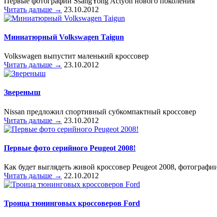
Первые фотографии SsangYong Actyon нового поколения
Читать дальше →
23.10.2012
Миниатюрный Volkswagen Taigun
Volkswagen выпустит маленький кроссовер
Читать дальше →
23.10.2012
Звереныш
Nissan предложил спортивный субкомпактный кроссовер
Читать дальше →
23.10.2012
Первые фото серийного Peugeot 2008!
Как будет выглядеть живой кроссовер Peugeot 2008, фотографи
Читать дальше →
22.10.2012
Троица тюнинговых кроссоверов Ford