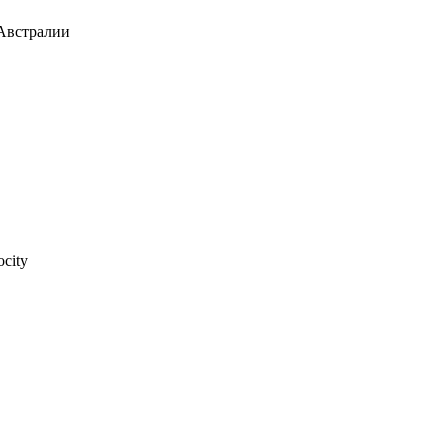
Австралии
city