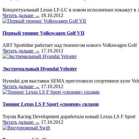
Концептуальный Lexus LF-LC в новом исполнении покажут в 
Читать дальше →
18.10.2012
Первый тюнинг Volkswagen Golf VII
ABT Sportsline работает над тюнингом нового Volkswagen Golf
Читать дальше →
17.10.2012
Экстремальный Hyundai Veloster
Hyundai для выставки SEMA приготовило спортивное купе Velo
Читать дальше →
17.10.2012
Тюнинг Lexus LS F Sport «своими» силами
Toyota Racing Development доработала новый Lexus LS F Sport
Читать дальше →
17.10.2012