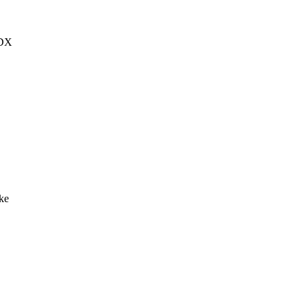
ZDX
ke