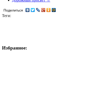
Дорожный просвет →
Поделиться
Теги:
Избранное: