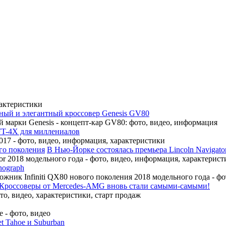
рактеристики
ный и элегантный кроссовер Genesis GV80
 марки Genesis - концепт-кар GV80: фото, видео, информация
FT-4X для миллениалов
17 - фото, видео, информация, характеристики
В Нью-Йорке состоялась премьера Lincoln Navigato
r 2018 модельного года - фото, видео, информация, характерист
nograph
ожник Infiniti QX80 нового поколения 2018 модельного года - ф
Кроссоверы от Mercedes-AMG вновь стали самыми-самыми!
, видео, характеристики, старт продаж
 - фото, видео
t Tahoe и Suburban