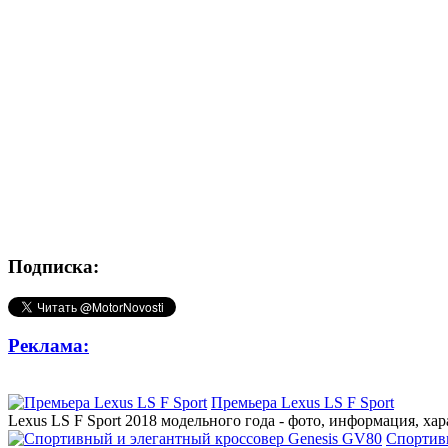
Подписка:
Реклама:
Премьера Lexus LS F Sport
Lexus LS F Sport 2018 модельного года - фото, информация, ха
Спортив