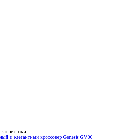
рактеристики
ный и элегантный кроссовер Genesis GV80