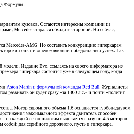
ида Формулы-1
 вариантам кузовов. Остаются интересны компании из
ми, Mercedes старался обходить стороной. Но сейчас,
тся Mercedes-AMG. Но составить конкуренцию гиперкарам
структорский опыт и ошеломляющий победоносный успех. Так
й модели. Издание Evo, ссылаясь на своего информатора из
премьера гиперкара состоится уже в следующем году, когда
ами
Aston Martin и формульной команды Red Bull
. Журналисты
м развивать он будет сразу «за 1300 л.с.» и почти «полетит
сства. Мотор скромного объема 1.6 оснащается турбонаддувом
 достижения максимального эффекта двигатель способен
 – на каждый сезон пилотам выделяется сразу по 4-5 моторов.
 собой: для серийного дорожного, пусть и гиперкара,