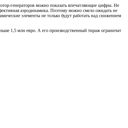
 мотор-генераторов можно показать впечатляющие цифры. Не
ффективная аэродинамика. Поэтому можно смело ожидать не
намические элементы не только будут работать над снижением
ньше 1,5 млн евро. А его производственный тираж ограничат