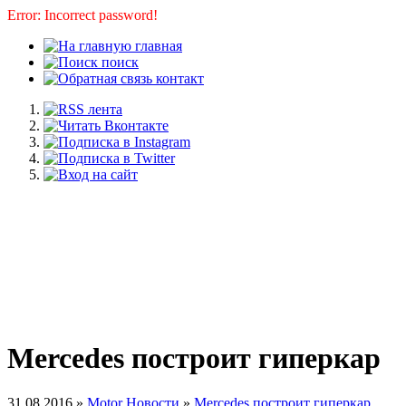
Error: Incorrect password!
главная
поиск
контакт
Mercedes построит гиперкар
31.08.2016 »
Motor Новости
»
Mercedes построит гиперкар