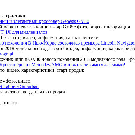
рактеристики
ный и элегантный кроссовер Genesis GV80
 марки Genesis - концепт-кар GV80: фото, видео, информация
FT-4X для миллениалов
17 - фото, видео, информация, характеристики
В Нью-Йорке состоялась премьера Lincoln Navigato
r 2018 модельного года - фото, видео, информация, характерист
nograph
ожник Infiniti QX80 нового поколения 2018 модельного года - ф
Кроссоверы от Mercedes-AMG вновь стали самыми-самыми!
, видео, характеристики, старт продаж
 - фото, видео
t Tahoe и Suburban
теристики, когда начало продаж
 что это