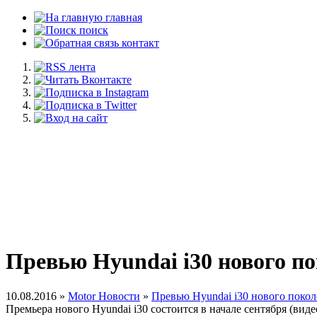
главная
поиск
контакт
Превью Hyundai i30 нового п
10.08.2016 »
Motor Новости
»
Превью Hyundai i30 нового поко
Премьера нового Hyundai i30 состоится в начале сентября (виде