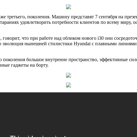
же третьего, поколения. Машину представят 7 сентября на през
стараниях удовлетворить потребности клиентов по всему миру, ос
говорит, что при работе над обликом нового i30 они сосредоточ
то эволюция нынешней стилистики Hyundai с плавными линиями
.
го поколения большое внутренне пространство, эффективные си
ные гаджеты на борту.