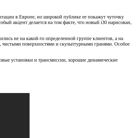
ентации в Европе, но широкой публике ее покажут чуточку
обый акцент делается на том факте, что новый i30 нарисован,
ились не на какой-то определенной группе клиентов, а на
, чистыми поверхностями и скульптурными гранями. Особое
ловые установки и трансмиссии, хорошие динамические