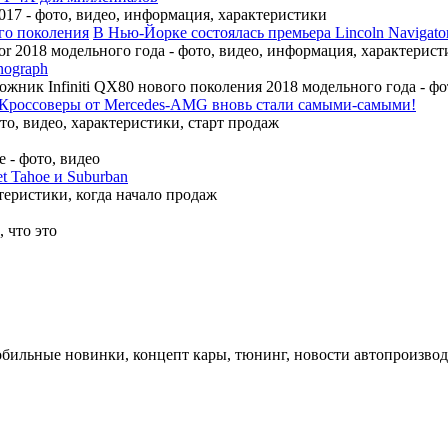
17 - фото, видео, информация, характеристики
В Нью-Йорке состоялась премьера Lincoln Navigato
r 2018 модельного года - фото, видео, информация, характерист
nograph
ожник Infiniti QX80 нового поколения 2018 модельного года - ф
Кроссоверы от Mercedes-AMG вновь стали самыми-самыми!
, видео, характеристики, старт продаж
 - фото, видео
t Tahoe и Suburban
теристики, когда начало продаж
 что это
обильные новинки, концепт кары, тюнинг, новости автопроизвод