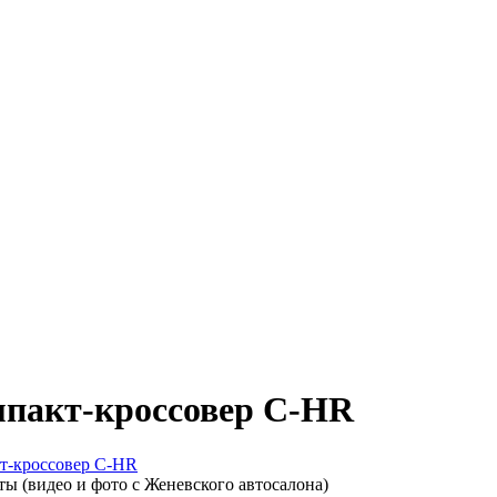
мпакт-кроссовер C-HR
кт-кроссовер C-HR
ы (видео и фото с Женевского автосалона)