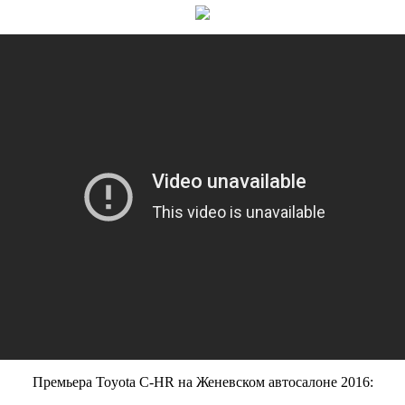
Премьера Toyota C-HR на Женевском автосалоне 2016: