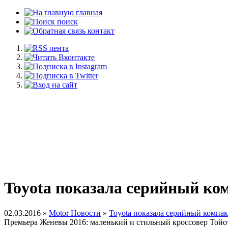
главная
поиск
контакт
Toyota показала серийный ко
02.03.2016 »
Motor Новости
»
Toyota показала серийный компа
Премьера Женевы 2016: маленький и стильный кроссовер Тойот