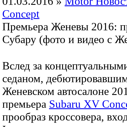
01.03.2016 »
Motor Новос
Concept
Премьера Женевы 2016: п
Субару (фото и видео с Ж
Вслед за концептуальным
седаном, дебютировавшим
Женевском автосалоне 201
премьера
Subaru XV Conc
прообраз кроссовера, вхо