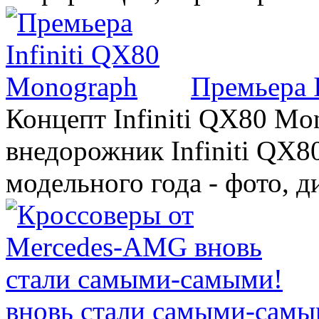
Премьера 
Концепт Infiniti QX80 Mo
внедорожник Infiniti QX8
модельного года - фото, 
вновь стали самыми-самы