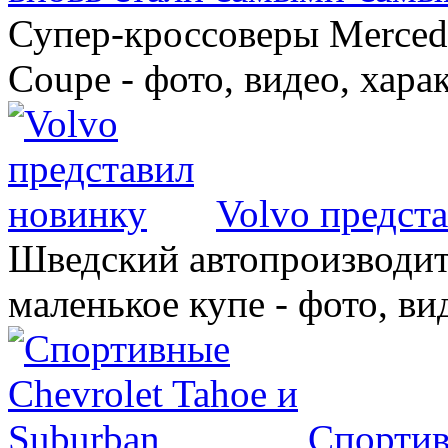
Супер-кроссоверы Merce
Coupe - фото, видео, хара
Volvo предст
Шведский автопроизводит
маленькое купе - фото, ви
Спортив