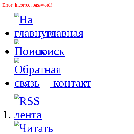
Error: Incorrect password!
главная
поиск
контакт