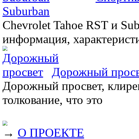
Suburban
Chevrolet Tahoe RST и Sub
информация, характеристи
Дорожный прос
Дорожный просвет, клирен
толкование, что это
→
О ПРОЕКТЕ