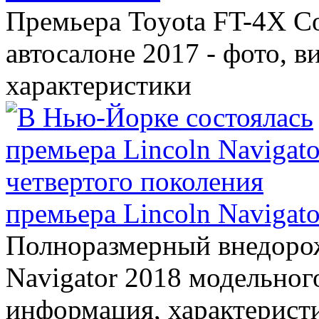
Премьера Toyota FT-4X C
автосалоне 2017 - фото, в
характеристики
премьера Lincoln Navigato
Полноразмерный внедорож
Navigator 2018 модельного
информация, характерист