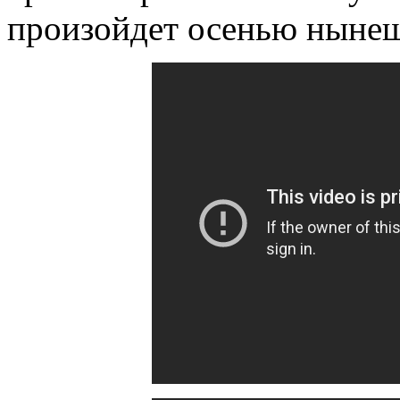
произойдет осенью нынеш