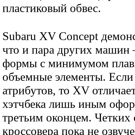
пластиковый обвес.
Subaru XV Concept демонс
что и пара других машин 
формы с минимумом плавн
объемные элементы. Если
атрибутов, то XV отличае
хэтчбека лишь иным офор
третьим оконцем. Четких 
кроссовера пока не озвуче