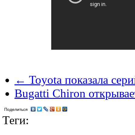
← Toyota показала сер
Bugatti Chiron открыв
Поделиться
Теги: