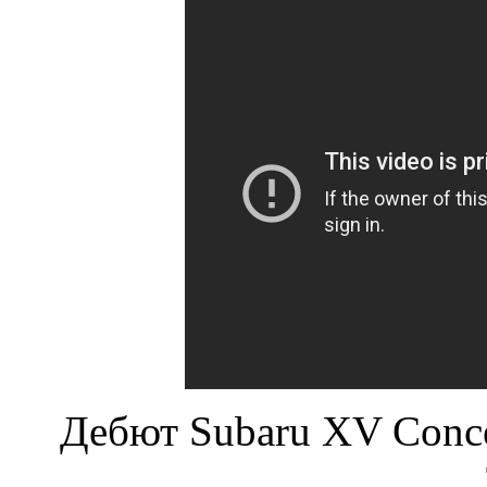
Дебют Subaru XV Conce