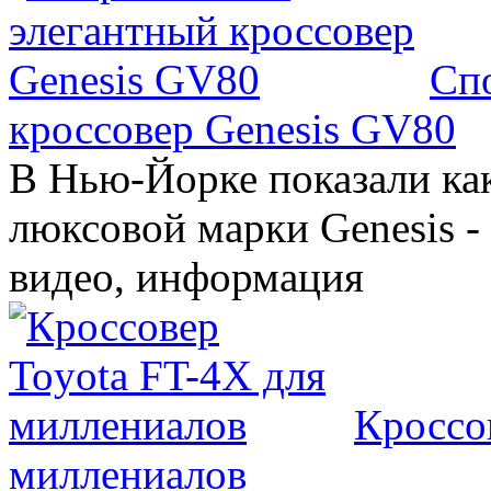
Сп
кроссовер Genesis GV80
В Нью-Йорке показали ка
люксовой марки Genesis -
видео, информация
Кроссо
миллениалов