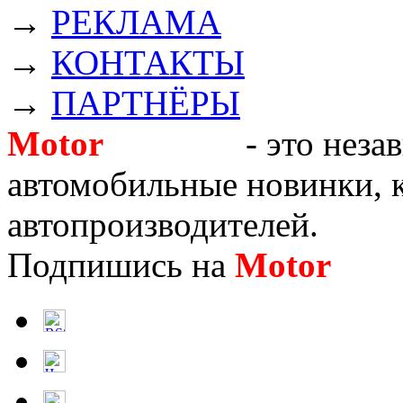
→
РЕКЛАМА
→
КОНТАКТЫ
→
ПАРТНЁРЫ
Motor
Новости
- это неза
автомобильные новинки, к
автопроизводителей.
Подпишись на
Motor
Нов