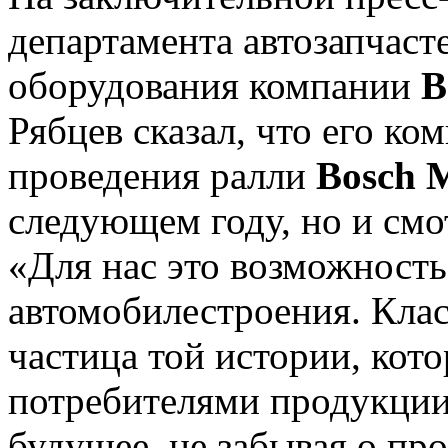
департамента автозапчаст
оборудования компании
B
Рябцев сказал, что его ко
проведения ралли
Bosch 
следующем году, но и смо
«Для нас это возможность
автомобилестроения. Клас
частица той истории, кот
потребителями продукции
будущее, не забывая о пр