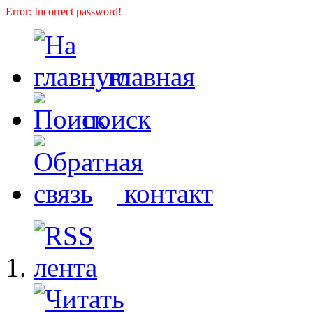
Error: Incorrect password!
главная
поиск
контакт