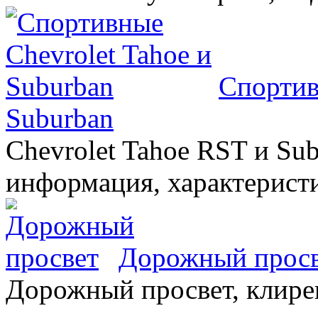
Спортив
Suburban
Chevrolet Tahoe RST и Sub
информация, характеристи
Дорожный прос
Дорожный просвет, клирен