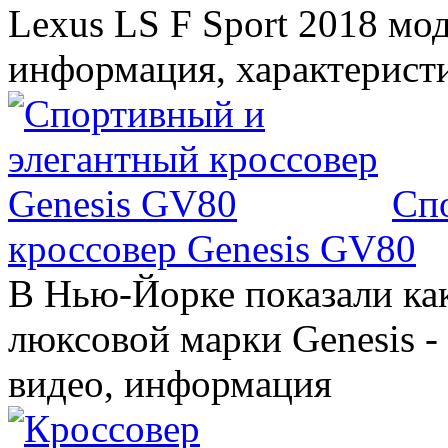
Lexus LS F Sport 2018 мод
информация, характерист
Сп
кроссовер Genesis GV80
В Нью-Йорке показали ка
люксовой марки Genesis -
видео, информация