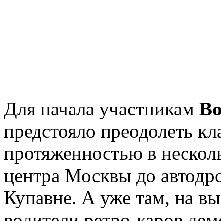
Для начала участникам
Bo
предстояло преодолеть кл
протяженностью в несколь
центра Москвы до автод
Купавне. А уже там, на в
водители ретро-каров дем