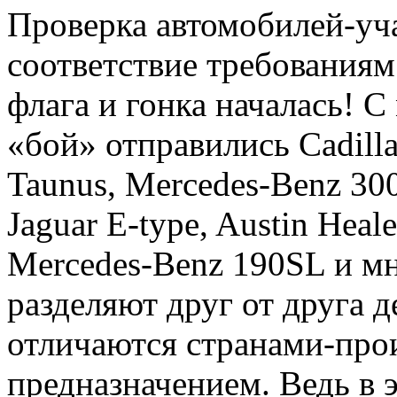
Проверка автомобилей-уча
соответствие требованиям
флага и гонка началась!
«бой» отправились Cadilla
Taunus, Mercedes-Benz 3
Jaguar E-type, Austin Hea
Mercedes-Benz 190SL и м
разделяют друг от друга 
отличаются странами-про
предназначением. Ведь в 