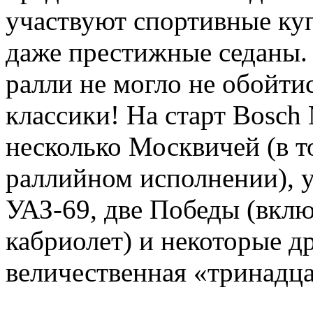
участвуют спортивные куп
даже престижные седаны. 
ралли не могло не обойти
классики! На старт Bosch
несколько Москвичей (в т
раллийном исполнении), у
УАЗ-69, две Победы (вкл
кабриолет) и некоторые др
величественная «тринадца