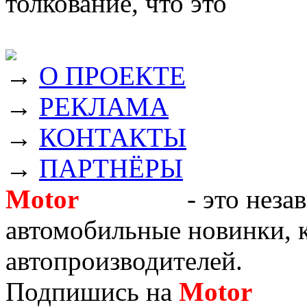
толкование, что это
→
О ПРОЕКТЕ
→
РЕКЛАМА
→
КОНТАКТЫ
→
ПАРТНЁРЫ
Motor
Новости
- это неза
автомобильные новинки, к
автопроизводителей.
Подпишись на
Motor
Нов