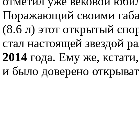
отметил уже вековой юбил
Поражающий своими габа
(8.6 л) этот открытый спо
стал настоящей звездой р
2014
года. Ему же, кстат
и было доверено открыват