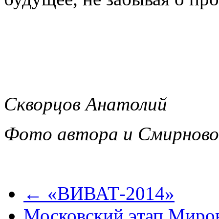
Скворцов Анатолий
Фото автора и Смирново
← «ВИВАТ-2014»
Московский этап Миров