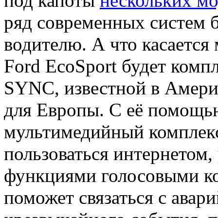
под капоты
нескольких мо
ряд современных систем 
водителю. А что касается
Ford EcoSport будет комп
SYNC, известной в Амери
для Европы. С её помощь
мультимедийный комплек
пользоваться интернетом,
функциями голосовыми к
поможет связаться с авар