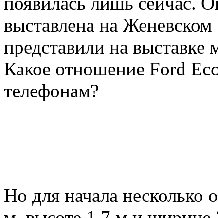
появилась лишь сейчас. Он
выставлена на Женевском а
представили на выставке 
Какое отношение Ford Eco
телефонам?
Но для начала несколько 
м, высоте 1,7 м и ширине 