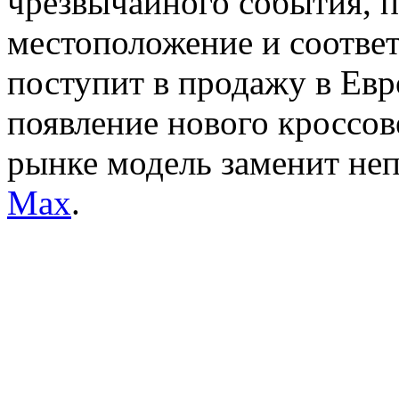
чрезвычайного события, 
местоположение и соотве
поступит в продажу в Евр
появление нового кроссов
рынке модель заменит н
Max
.