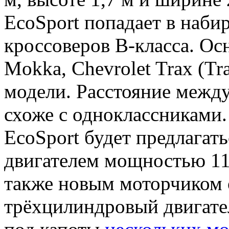
EcoSport попадает в наб
кроссоверов B-класса. Ос
Mokka, Chevrolet Trax (Tra
модели. Расстояние между
схоже с одноклассниками.
EcoSport будет предлагат
двигателем мощностью 110
также новым моторчиком о
трёхцилиндровый двигатель