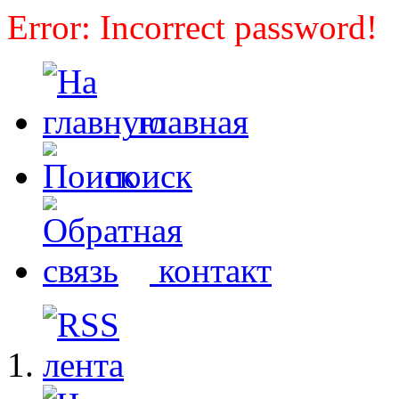
Error: Incorrect password!
главная
поиск
контакт