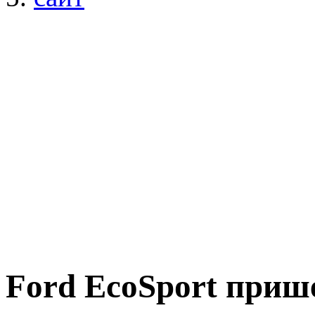
Ford EcoSport приш