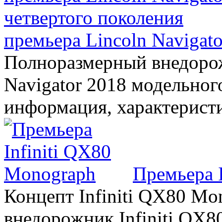
премьера Lincoln Navigato
Полноразмерный внедорож
Navigator 2018 модельного
информация, характерист
Премьера 
Концепт Infiniti QX80 Mo
внедорожник Infiniti QX8