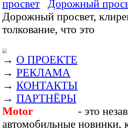
Дорожный прос
Дорожный просвет, клирен
толкование, что это
→
О ПРОЕКТЕ
→
РЕКЛАМА
→
КОНТАКТЫ
→
ПАРТНЁРЫ
Motor
Новости
- это неза
автомобильные новинки, к