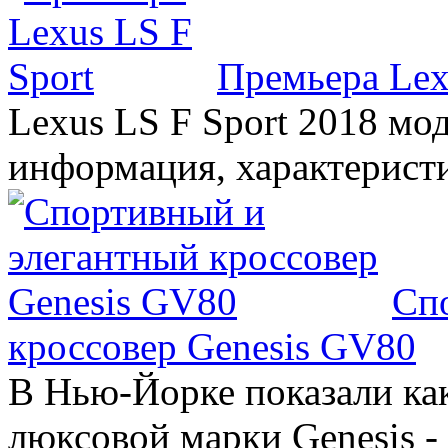
Премьера Lex
Lexus LS F Sport 2018 мод
информация, характерист
Сп
кроссовер Genesis GV80
В Нью-Йорке показали ка
люксовой марки Genesis -