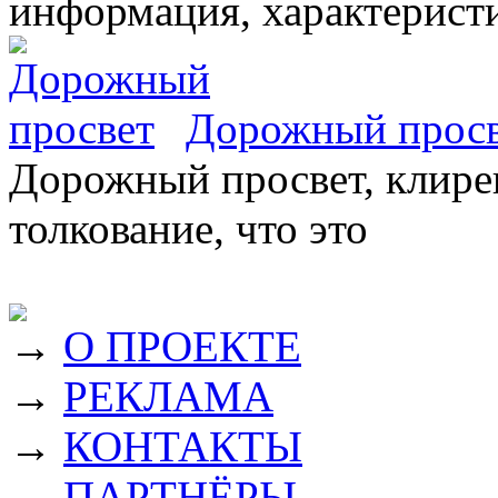
информация, характеристи
Дорожный прос
Дорожный просвет, клирен
толкование, что это
→
О ПРОЕКТЕ
→
РЕКЛАМА
→
КОНТАКТЫ
→
ПАРТНЁРЫ