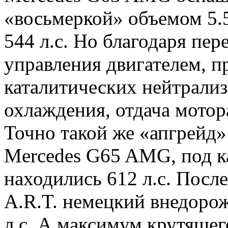
«восьмеркой» объемом 5.5
544 л.с. Но благодаря пе
управления двигателем, 
каталитических нейтрализ
охлаждения, отдача мотор
Точно такой же «апгрейд»
Mercedes G65 AMG, под ка
находились 612 л.с. Посл
A.R.T. немецкий внедоро
л.с. А максимум крутяще