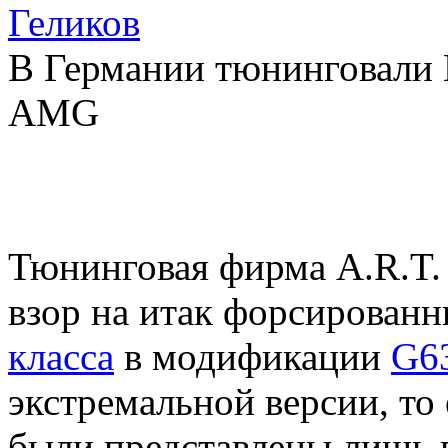
Геликов
В Германии тюнинговали
AMG
Тюнинговая фирма A.R.T. 
взор на итак форсирован
класса
в модификации
G6
экстремальной версии, т
были представлены лишь в