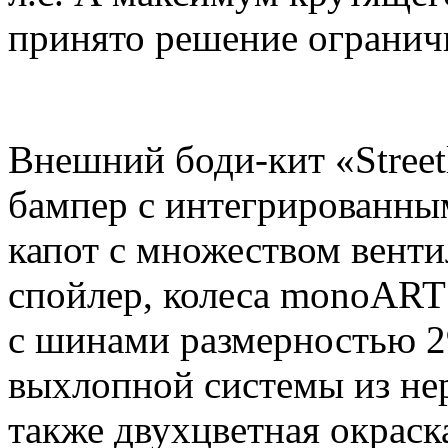
принято решение огранич
Внешний боди-кит «Street
бампер с интегрированны
капот с множеством вент
спойлер, колеса monoART
с шинами размерностью 2
выхлопной системы из не
также двухцветная окраск