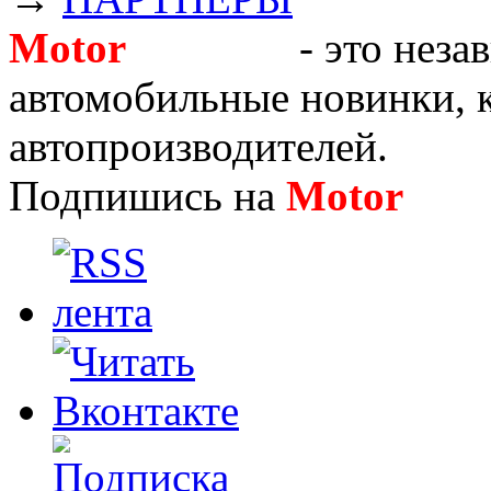
Motor
Новости
- это неза
автомобильные новинки, к
автопроизводителей.
Подпишись на
Motor
Нов