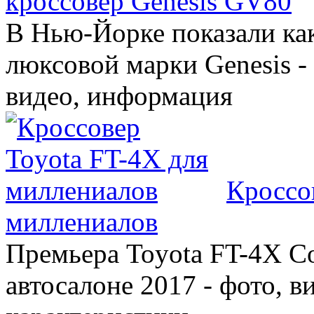
кроссовер Genesis GV80
В Нью-Йорке показали ка
люксовой марки Genesis -
видео, информация
Кроссо
миллениалов
Премьера Toyota FT-4X C
автосалоне 2017 - фото, в