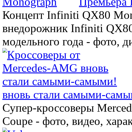
Премьера 
Концепт Infiniti QX80 Mo
внедорожник Infiniti QX8
модельного года - фото, 
вновь стали самыми-самы
Супер-кроссоверы Merce
Coupe - фото, видео, хара