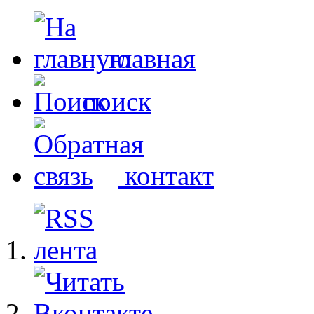
главная
поиск
контакт