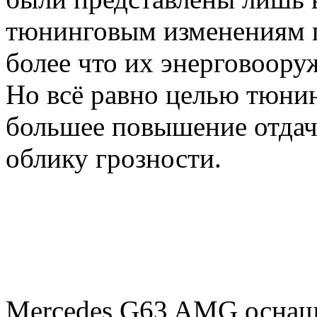
тюнинговым изменениям п
более что их энерговооруж
Но всё равно целью тюнин
большее повышение отдач
облику грозности.
Mercedes G63 AMG оснащ