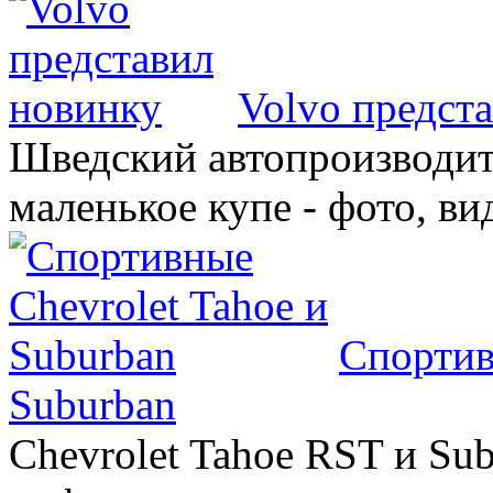
Volvo предст
Шведский автопроизводит
маленькое купе - фото, ви
Спортив
Suburban
Chevrolet Tahoe RST и Sub