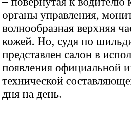
– повернутая к водителю 
органы управления, мони
волнообразная верхняя ча
кожей. Но, судя по шильди
представлен салон в испо
появления официальной и
технической составляющей
дня на день.