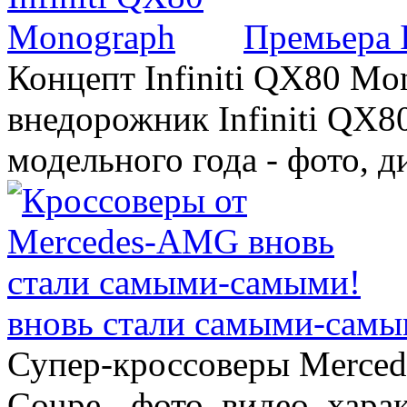
Премьера 
Концепт Infiniti QX80 Mo
внедорожник Infiniti QX8
модельного года - фото, 
вновь стали самыми-самы
Супер-кроссоверы Merce
Coupe - фото, видео, хара