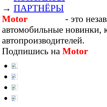
→
ПАРТНЁРЫ
Motor
Новости
- это неза
автомобильные новинки, к
автопроизводителей.
Подпишись на
Motor
Нов