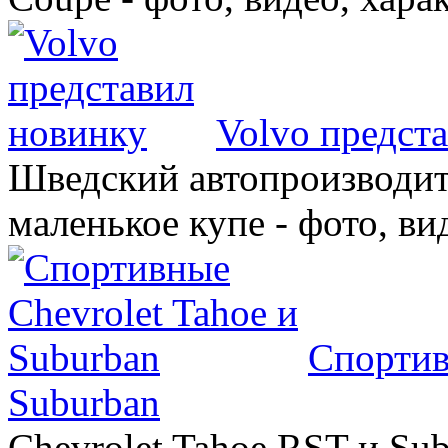
Volvo предст
Шведский автопроизводит
маленькое купе - фото, ви
Спортив
Suburban
Chevrolet Tahoe RST и Sub