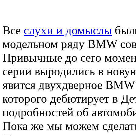
Все
слухи и домыслы
были
модельном ряду BMW сов
Привычные до сего момент
серии выродились в нову
явится двухдверное BMW 4
которого дебютирует в Де
подробностей об автомобил
Пока же мы можем сделат