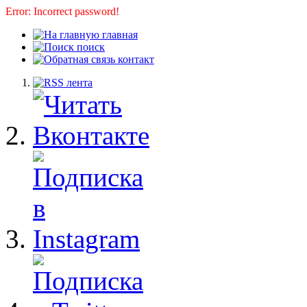
Error: Incorrect password!
главная
поиск
контакт