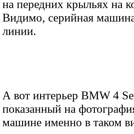
на передних крыльях на к
Видимо, серийная машина
линии.
А вот интерьер BMW 4 Ser
показанный на фотография
машине именно в таком в