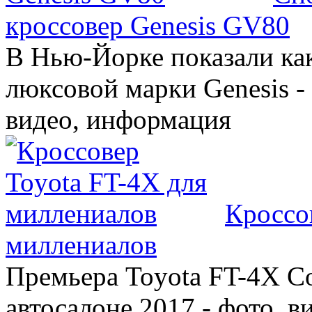
кроссовер Genesis GV80
В Нью-Йорке показали ка
люксовой марки Genesis -
видео, информация
Кроссо
миллениалов
Премьера Toyota FT-4X C
автосалоне 2017 - фото, в