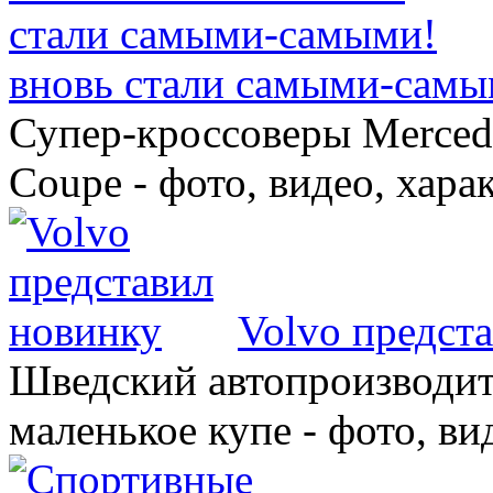
вновь стали самыми-самы
Супер-кроссоверы Merce
Coupe - фото, видео, хара
Volvo предст
Шведский автопроизводит
маленькое купе - фото, ви