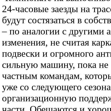
24-часовые заезды на тр
будут состязаться в собст
– по аналогии с другими 
изменения, не считая кар
подвески и огромного ант
сильную машину, пока не
частным командам, которы
уже со следующего сезона
организационную поддерж
части. Обещаются и хоро