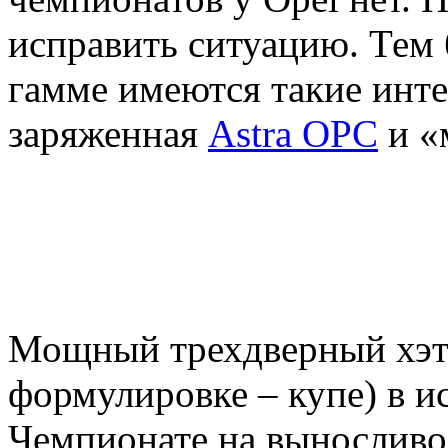
исправить ситуацию. Тем
гамме имеются такие инт
заряженная
Astra OPC
и «
Мощный трехдверный хэтчб
формулировке – купе) в и
Чемпионате на выносливо