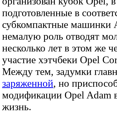
организован кубок Opel, в
подготовленные в соответ
субкомпактные машинки A
немалую роль отводят мо
несколько лет в этом же 
участие хэтчбеки Opel Co
Между тем, задумки глав
заряженной
, но приспосо
модификации Opel Adam в
жизнь.