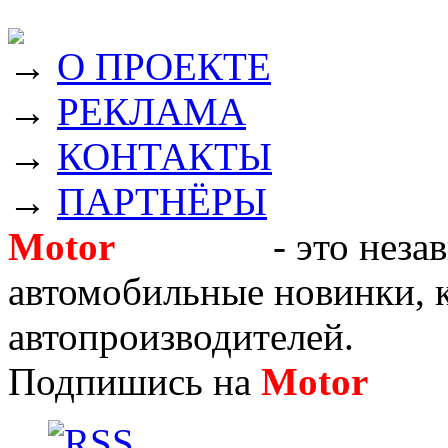
→
О ПРОЕКТЕ
→
РЕКЛАМА
→
КОНТАКТЫ
→
ПАРТНЁРЫ
Motor
Новости
- это неза
автомобильные новинки, к
автопроизводителей.
Подпишись на
Motor
Нов