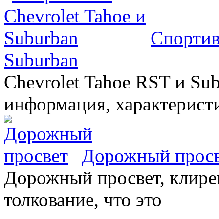
Спортив
Suburban
Chevrolet Tahoe RST и Sub
информация, характеристи
Дорожный прос
Дорожный просвет, клирен
толкование, что это