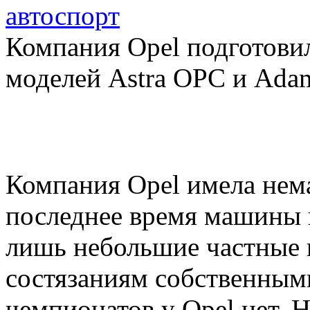
автоспорт
Компания Opel подготови
моделей Astra OPC и Ada
Компания Opel имела немал
последнее время машины 
лишь небольшие частные 
состязаниям собственными
чемпионатов у Opel нет.