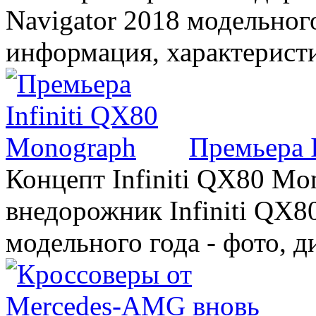
Navigator 2018 модельного
информация, характерист
Премьера 
Концепт Infiniti QX80 Mo
внедорожник Infiniti QX8
модельного года - фото, 