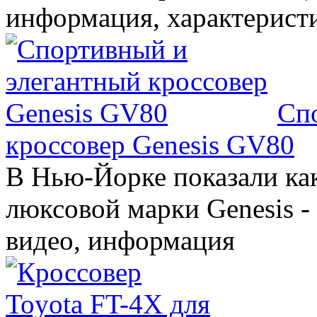
информация, характерист
Сп
кроссовер Genesis GV80
В Нью-Йорке показали ка
люксовой марки Genesis -
видео, информация