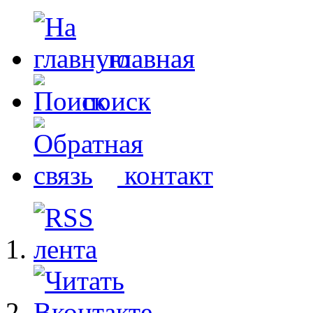
главная
поиск
контакт