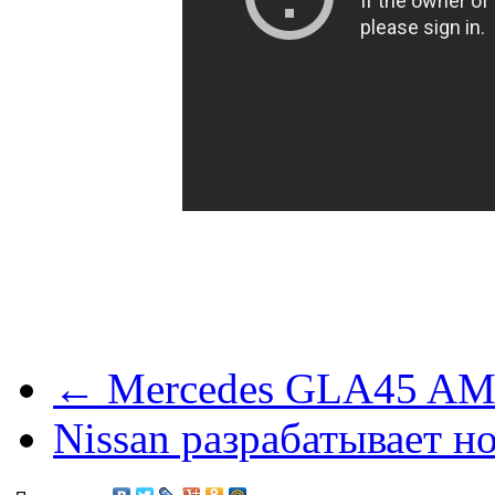
← Mercedes GLA45 AMG
Nissan разрабатывает 