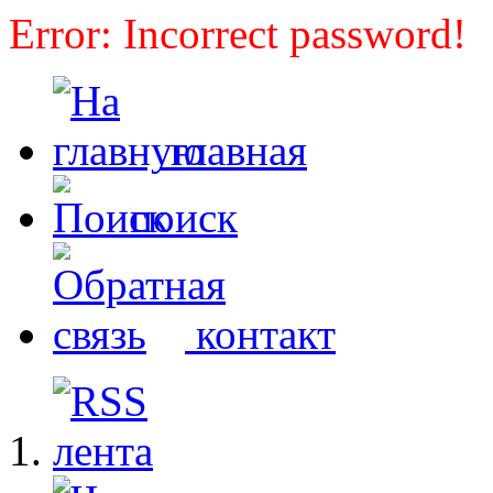
Error: Incorrect password!
главная
поиск
контакт