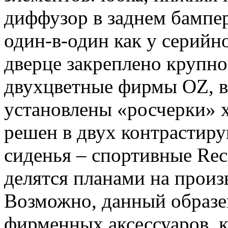
диффузор в заднем бампер
один-в-один как у серий
дверце закреплено крупно
двухцветные фирмы OZ, в
установлены «росчерки» 
решен в двух контрастир
сиденья – спортивные Rec
делятся планами на произ
Возможно, данный образе
фирменных аксессуаров, к