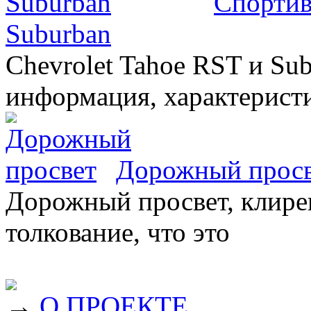
Спортив
Suburban
Chevrolet Tahoe RST и Sub
информация, характеристи
Дорожный прос
Дорожный просвет, клирен
толкование, что это
→
О ПРОЕКТЕ