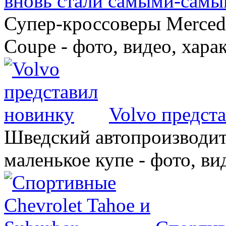
вновь стали самыми-самы
Супер-кроссоверы Merce
Coupe - фото, видео, хара
Volvo предст
Шведский автопроизводит
маленькое купе - фото, ви