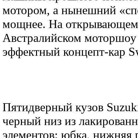
мотором, а нынешний «спо
мощнее. На открывающемс
Австралийском моторшоу 
эффектный концепт-кар Sw
Пятидверный кузов Suzuki
черный низ из лакирован
элементов: юбка, нижняя 