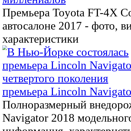
Премьера Toyota FT-4X C
автосалоне 2017 - фото, в
характеристики
премьера Lincoln Navigato
Полноразмерный внедорож
Navigator 2018 модельного
информация, характерист