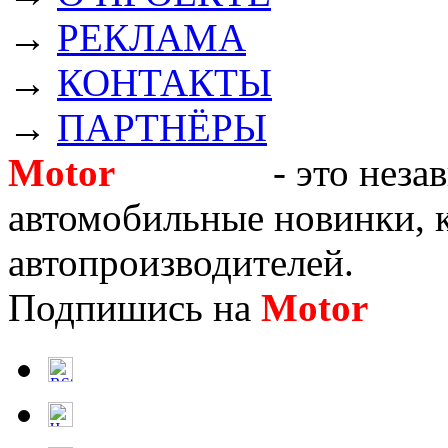
→
РЕКЛАМА
→
КОНТАКТЫ
→
ПАРТНЁРЫ
Motor
Новости
- это неза
автомобильные новинки, к
автопроизводителей.
Подпишись на
Motor
Нов