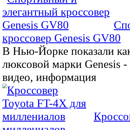
Сп
кроссовер Genesis GV80
В Нью-Йорке показали ка
люксовой марки Genesis -
видео, информация
Кроссо
миллениалов