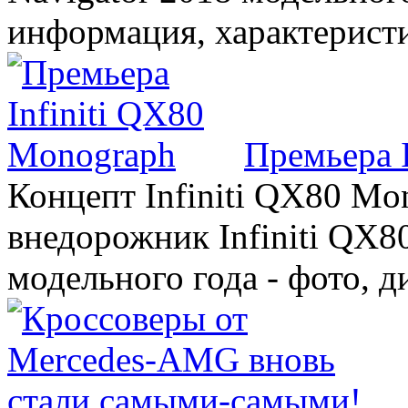
информация, характерист
Премьера 
Концепт Infiniti QX80 Mo
внедорожник Infiniti QX8
модельного года - фото, 