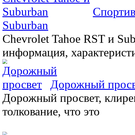
Спортив
Suburban
Chevrolet Tahoe RST и Sub
информация, характеристи
Дорожный прос
Дорожный просвет, клирен
толкование, что это