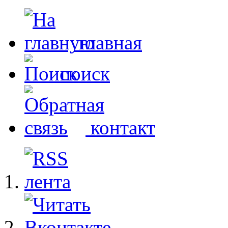
главная
поиск
контакт