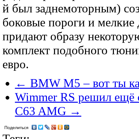
й был заднемоторным) со
боковые пороги и мелкие
придают образу некотору
комплект подобного тюн
евро.
← BMW M5 – вот ты ка
Wimmer RS решил ещё с
C63 AMG →
Поделиться
Теги: