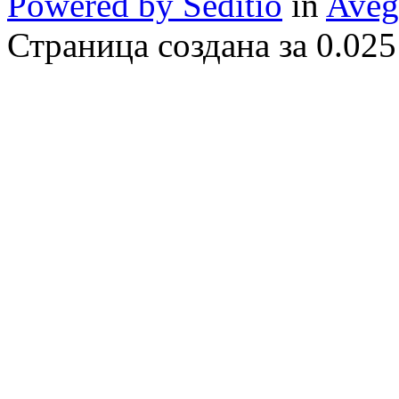
Powered by Seditio
in
Aveg
Страница создана за 0.025