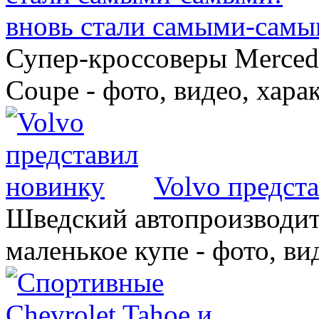
вновь стали самыми-самы
Супер-кроссоверы Merce
Coupe - фото, видео, хара
Volvo предст
Шведский автопроизводит
маленькое купе - фото, ви