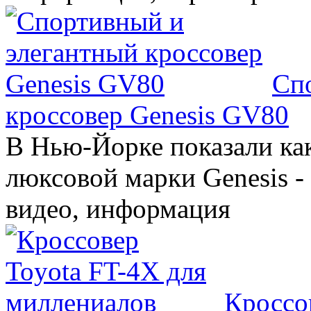
Сп
кроссовер Genesis GV80
В Нью-Йорке показали ка
люксовой марки Genesis -
видео, информация
Кроссо