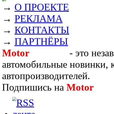
→
О ПРОЕКТЕ
→
РЕКЛАМА
→
КОНТАКТЫ
→
ПАРТНЁРЫ
Motor
Новости
- это неза
автомобильные новинки, к
автопроизводителей.
Подпишись на
Motor
Нов