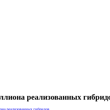
миллиона реализованных гибрид
иона реализованных гибридов