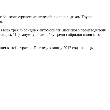
е бензоэлектрические автомобили с шильдиком Toyota
я.
 из всех трёх гибридных автомобилей японского производителя.
оссоверы. “Премиумную” линейку среди гибридов японского
ия в этой отрасли. Поэтому к концу 2012 года японцы