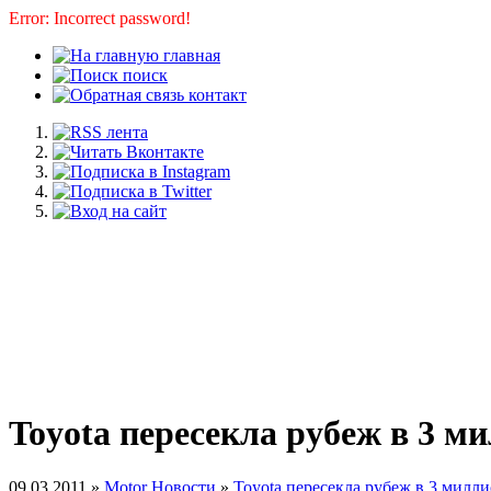
Error: Incorrect password!
главная
поиск
контакт
Toyota пересекла рубеж в 3 
09.03.2011 »
Motor Новости
»
Toyota пересекла рубеж в 3 милл