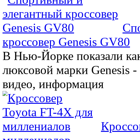
Сп
кроссовер Genesis GV80
В Нью-Йорке показали ка
люксовой марки Genesis -
видео, информация
Кроссо