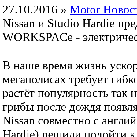
27.10.2016 »
Motor Новос
Nissan и Studio Hardie п
WORKSPACe - электриче
В наше время жизнь ускор
мегаполисах требует гибк
растёт популярность так 
грибы после дождя появл
Nissan совместно с англий
Hardie) решили подойти к