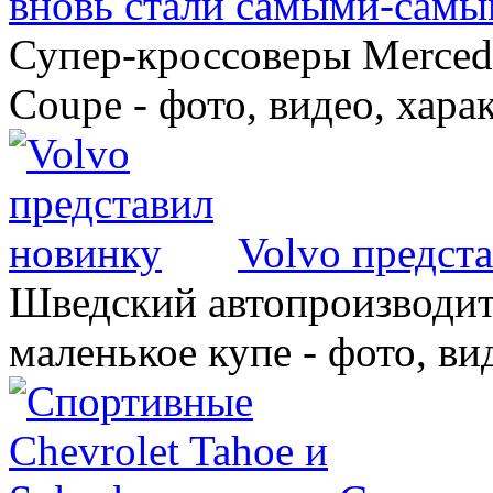
вновь стали самыми-самы
Супер-кроссоверы Merce
Coupe - фото, видео, хара
Volvo предст
Шведский автопроизводит
маленькое купе - фото, ви