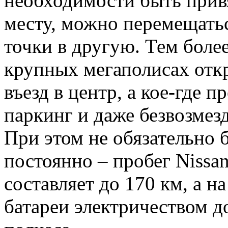
необходимости быть прив
месту, можно перемещатьс
точки в другую. Тем более
крупных мегаполисах откр
въезд в центр, а кое-где 
паркинг и даже безвозмез
При этом не обязательно 
постоянно – пробег Nissa
составляет до 170 км, а 
батареи электричеством д