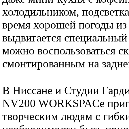
холодильником, подсветка
время хорошей погоды из
выдвигается специальный 
можно воспользоваться с
смонтированным на задне
В Ниссане и Студии Гарди 
NV200 WORKSPACe приго
творческим людям с гибк