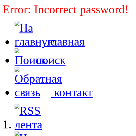
Error: Incorrect password!
главная
поиск
контакт