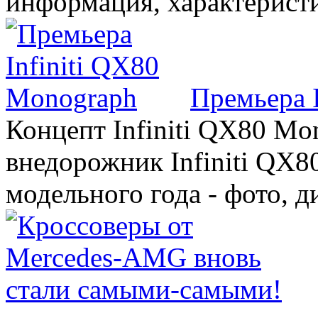
информация, характерист
Премьера 
Концепт Infiniti QX80 Mo
внедорожник Infiniti QX8
модельного года - фото, 