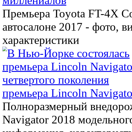
миллениалов
Премьера Toyota FT-4X C
автосалоне 2017 - фото, в
характеристики
премьера Lincoln Navigato
Полноразмерный внедорож
Navigator 2018 модельного