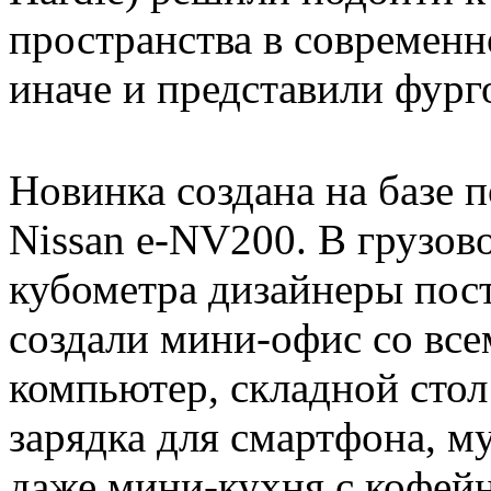
пространства в современ
иначе и представили фу
Новинка создана на базе 
Nissan e-NV200. В грузов
кубометра дизайнеры пос
создали мини-офис со все
компьютер, складной стол
зарядка для смартфона, м
даже мини-кухня с кофей