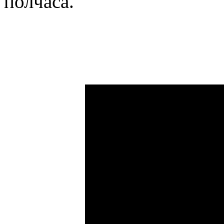
полчаса.