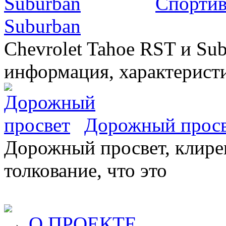
Спортив
Suburban
Chevrolet Tahoe RST и Sub
информация, характеристи
Дорожный прос
Дорожный просвет, клирен
толкование, что это
→
О ПРОЕКТЕ