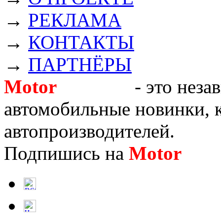
→
РЕКЛАМА
→
КОНТАКТЫ
→
ПАРТНЁРЫ
Motor
Новости
- это неза
автомобильные новинки, к
автопроизводителей.
Подпишись на
Motor
Нов