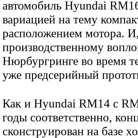
автомобиль Hyundai RM16
вариацией на тему компак
расположением мотора. И,
производственному вопл
Нюрбургринге во время те
уже предсерийный протот
Как и Hyundai RM14 с RM
годы соответственно, ко
сконструирован на базе х