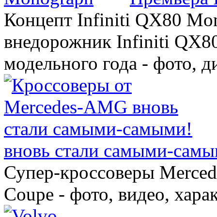
Концепт Infiniti QX80 Mo
внедорожник Infiniti QX8
модельного года - фото, 
вновь стали самыми-самы
Супер-кроссоверы Merce
Coupe - фото, видео, хара