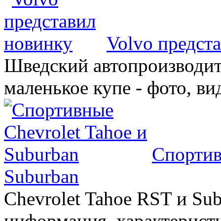
Volvo предст
Шведский автопроизводит
маленькое купе - фото, ви
Спортив
Suburban
Chevrolet Tahoe RST и Sub
информация, характеристи