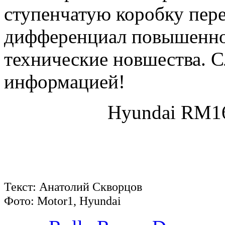
ступенчатую коробку пер
дифференциал повышенног
технические новшества. 
информацией!
Hyundai RM16
Текст: Анатолий Скворцов
Фото: Motor1, Hyundai