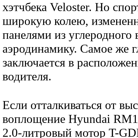
хэтчбека Veloster. Но сп
широкую колею, изменен
панелями из углеродного 
аэродинамику. Самое же гл
заключается в расположен
водителя.
Если отталкиваться от вы
воплощение Hyundai RM1
2.0-литровый мотор T-GDI