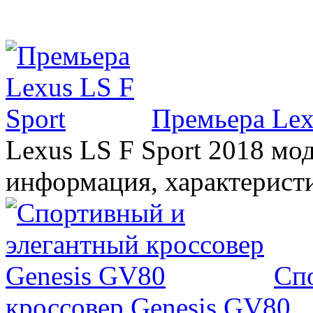
Премьера Lex
Lexus LS F Sport 2018 мод
информация, характерист
Сп
кроссовер Genesis GV80