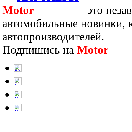
Motor
Новости
- это неза
автомобильные новинки, к
автопроизводителей.
Подпишись на
Motor
Нов