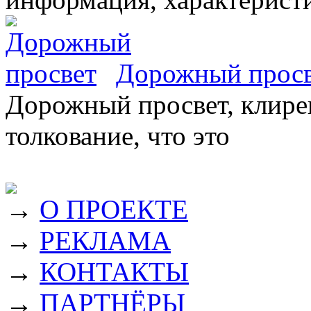
Дорожный прос
Дорожный просвет, клирен
толкование, что это
→
О ПРОЕКТЕ
→
РЕКЛАМА
→
КОНТАКТЫ
→
ПАРТНЁРЫ