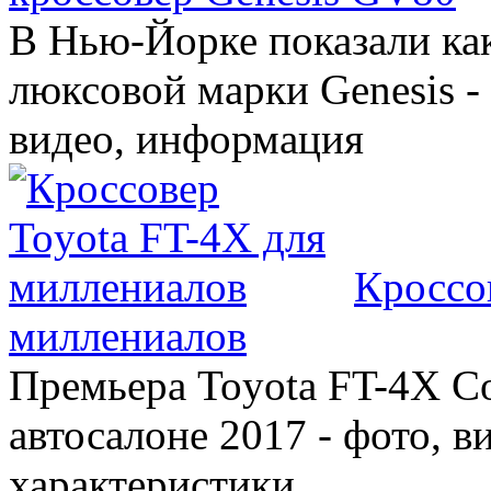
В Нью-Йорке показали ка
люксовой марки Genesis -
видео, информация
Кроссо
миллениалов
Премьера Toyota FT-4X C
автосалоне 2017 - фото, в
характеристики