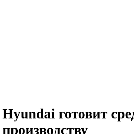
Hyundai готовит ср
производству