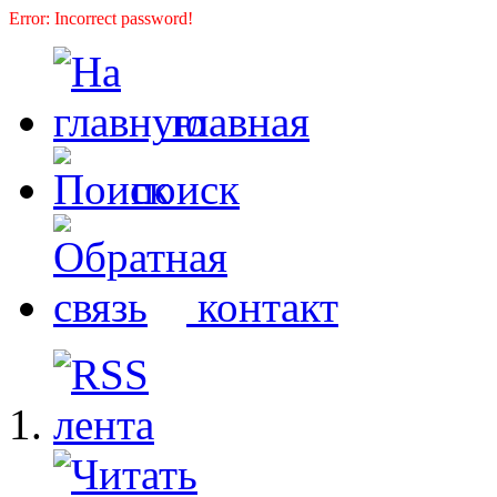
Error: Incorrect password!
главная
поиск
контакт