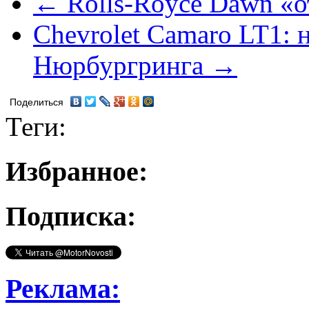
← Rolls-Royce Dawn «о
Chevrolet Camaro LT1:
Нюрбургринга →
Поделиться
Теги:
Избранное:
Подписка:
Реклама: