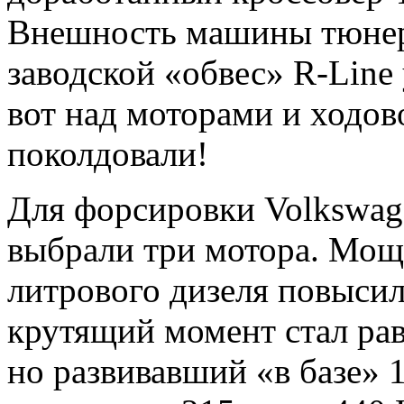
Внешность машины тюнеры
заводской «обвес» R-Line
вот над моторами и ходо
поколдовали!
Для форсировки Volkswage
выбрали три мотора. Мощн
литрового дизеля повысил
крутящий момент стал рав
но развивавший «в базе» 1