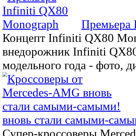
Премьера 
Концепт Infiniti QX80 Mo
внедорожник Infiniti QX8
модельного года - фото, 
вновь стали самыми-самы
Супер-кроссоверы Merce