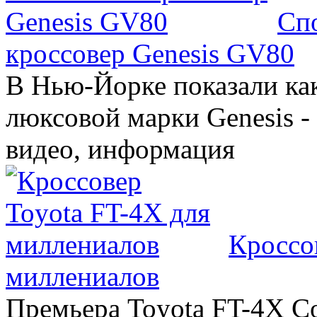
Сп
кроссовер Genesis GV80
В Нью-Йорке показали ка
люксовой марки Genesis -
видео, информация
Кроссо
миллениалов
Премьера Toyota FT-4X C