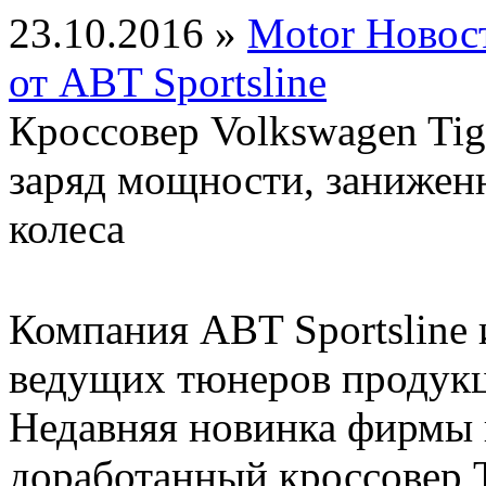
23.10.2016 »
Motor Новос
от ABT Sportsline
Кроссовер Volkswagen Tig
заряд мощности, занижен
колеса
Компания ABT Sportsline и
ведущих тюнеров продукц
Недавняя новинка фирмы 
доработанный кроссовер T