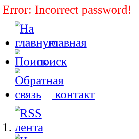
Error: Incorrect password!
главная
поиск
контакт