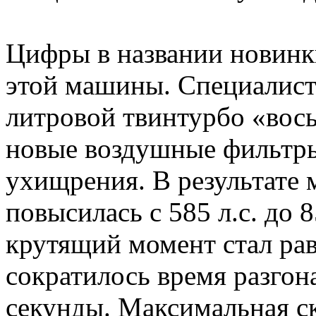
Цифры в названии новинки
этой машины. Специалист
литровой твинтурбо «вось
новые воздушные фильтры
ухищрения. В результате 
повысилась с 585 л.с. до 
крутящий момент стал ра
сократилось время разгона
секунды. Максимальная с