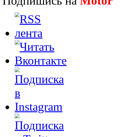
Подпишись на
Motor
Нов