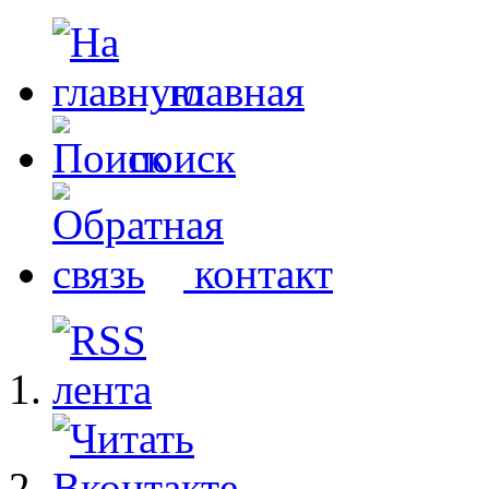
главная
поиск
контакт