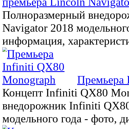
премьера Lincoln Navigato
Полноразмерный внедорож
Navigator 2018 модельного
информация, характерист
Премьера 
Концепт Infiniti QX80 Mo
внедорожник Infiniti QX8
модельного года - фото, 