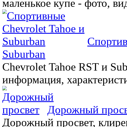
маленькое купе - фото, ви
Спортив
Suburban
Chevrolet Tahoe RST и Sub
информация, характеристи
Дорожный прос
Дорожный просвет, клирен