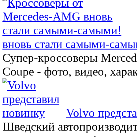
вновь стали самыми-самы
Супер-кроссоверы Merce
Coupe - фото, видео, хара
Volvo предст
Шведский автопроизводит