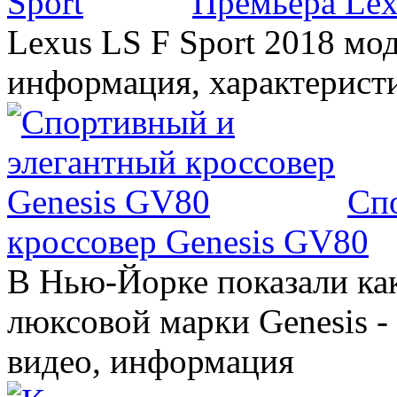
Премьера Lex
Lexus LS F Sport 2018 мод
информация, характерист
Сп
кроссовер Genesis GV80
В Нью-Йорке показали ка
люксовой марки Genesis -
видео, информация