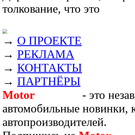
толкование, что это
→
О ПРОЕКТЕ
→
РЕКЛАМА
→
КОНТАКТЫ
→
ПАРТНЁРЫ
Motor
Новости
- это неза
автомобильные новинки, к
автопроизводителей.