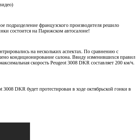
видео)
ое подразделение французского производителя решило
винки состоится на Парижском автосалоне!
трировались на нескольких аспектах. По сравнению с
чшено кондиционирование салона. Ввиду изменившихся правил
максимальная скорость Peugeot 3008 DKR составляет 200 км/ч.
t 3008 DKR будет протестирован в ходе октябрьской гонки в