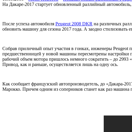
На Дакаре-2017 стартует обновленный раллийный автомобиль, 
После успеха автомобиля
Peugeot 2008 DKR
на различных ралл
обновить машину для сезона 2017 года. А заодно стилизовать 
Собрав приличный опыт участия в гонках, инженеры Peugeot 
предшественницей у новой машины пересмотрены настройки по
рабочий объем мотора пришлось немного сократить – до 2993 «к
Привод, как и раньше, осуществляется лишь на одну ось.
Как сообщает французский автопроизводитель, до «Дакара-2017
Марокко. Причем одним из соперников станет как раз машина