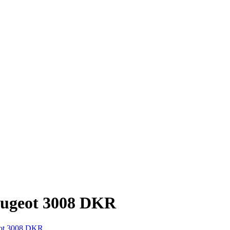
ugeot 3008 DKR
ot 3008 DKR