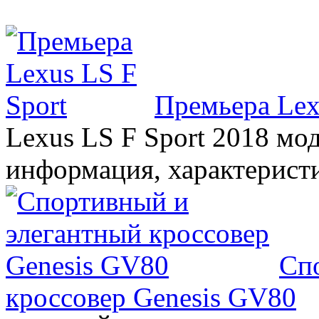
Премьера Lex
Lexus LS F Sport 2018 мод
информация, характерист
Сп
кроссовер Genesis GV80