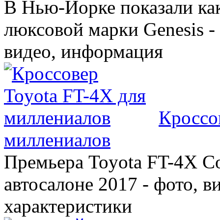
В Нью-Йорке показали ка
люксовой марки Genesis -
видео, информация
Кроссо
миллениалов
Премьера Toyota FT-4X C
автосалоне 2017 - фото, в
характеристики