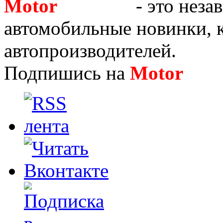
Motor
Новости
- это неза
автомобильные новинки, к
автопроизводителей.
Подпишись на
Motor
Нов