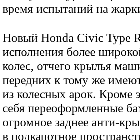
время испытаний на жарк
Новый Honda Civic Type R
исполнения более широкой
колес, отчего крылья ма
передних к тому же имеют
из колесных арок. Кроме э
себя переоформленные ба
огромное заднее анти-кры
в подкапотное пространст