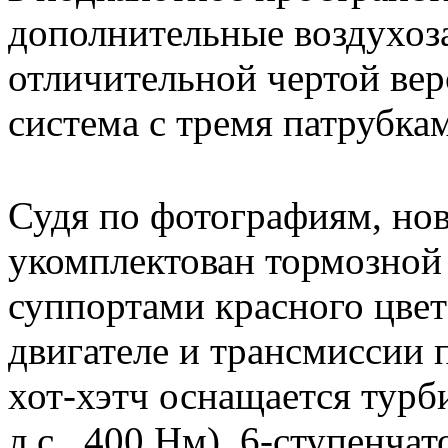
дополнительные воздухоз
отличительной чертой вер
система с тремя патрубка
Судя по фотографиям, нов
укомплектован тормозной
суппортами красного цвет
двигателе и трансмиссии
хот-хэтч оснащается турб
л.с., 400 Нм), 6-ступенча