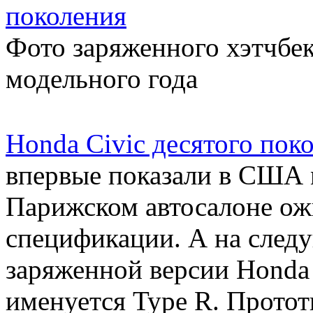
поколения
Фото заряженного хэтчбек
модельного года
Honda Civic десятого пок
впервые показали в США 
Парижском автосалоне ожи
спецификации. А на след
заряженной версии Honda 
именуется Type R. Протот