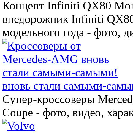
Концепт Infiniti QX80 Mo
внедорожник Infiniti QX8
модельного года - фото, 
вновь стали самыми-самы
Супер-кроссоверы Merce
Coupe - фото, видео, хара