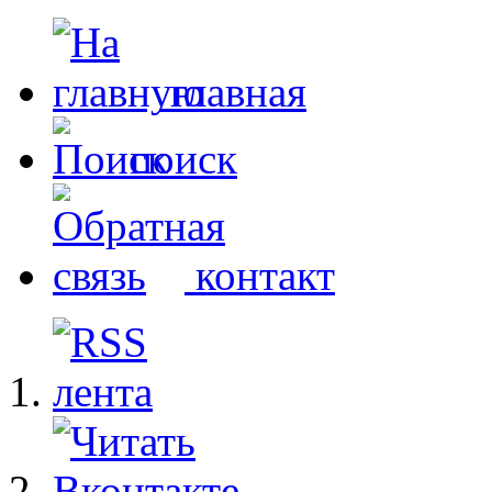
главная
поиск
контакт