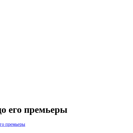
до его премьеры
его премьеры