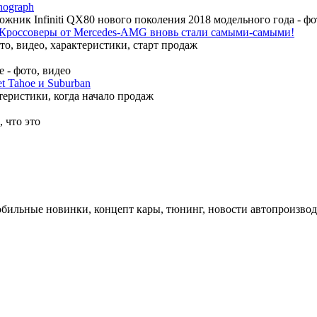
nograph
ожник Infiniti QX80 нового поколения 2018 модельного года - ф
Кроссоверы от Mercedes-AMG вновь стали самыми-самыми!
, видео, характеристики, старт продаж
 - фото, видео
t Tahoe и Suburban
теристики, когда начало продаж
 что это
обильные новинки, концепт кары, тюнинг, новости автопроизвод