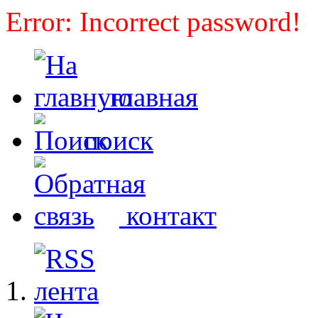
Error: Incorrect password!
главная
поиск
контакт