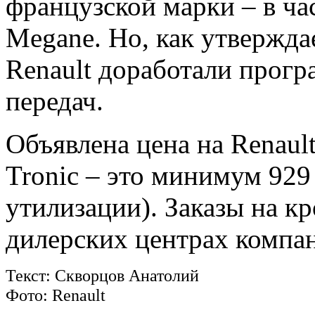
французской марки – в час
Megane. Но, как утвержда
Renault доработали прог
передач.
Объявлена цена на Renaul
Tronic – это минимум 929
утилизации). Заказы на к
дилерских центрах компан
Текст: Скворцов Анатолий
Фото: Renault