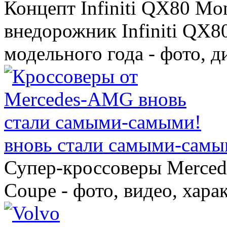
Концепт Infiniti QX80 Mo
внедорожник Infiniti QX8
модельного года - фото, 
вновь стали самыми-самы
Супер-кроссоверы Merce
Coupe - фото, видео, хара