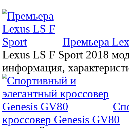
Премьера Lex
Lexus LS F Sport 2018 мод
информация, характерист
Сп
кроссовер Genesis GV80