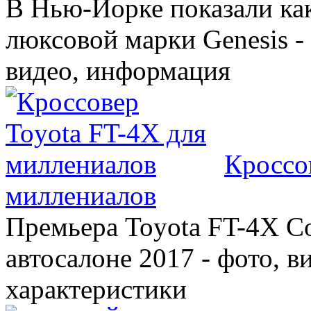
В Нью-Йорке показали ка
люксовой марки Genesis -
видео, информация
Кроссо
миллениалов
Премьера Toyota FT-4X C
автосалоне 2017 - фото, в
характеристики