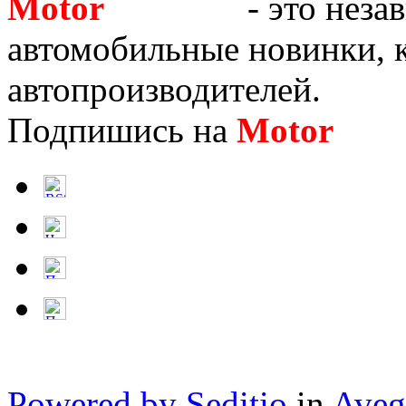
Motor
Новости
- это неза
автомобильные новинки, к
автопроизводителей.
Подпишись на
Motor
Нов
Powered by Seditio
in
Aveg