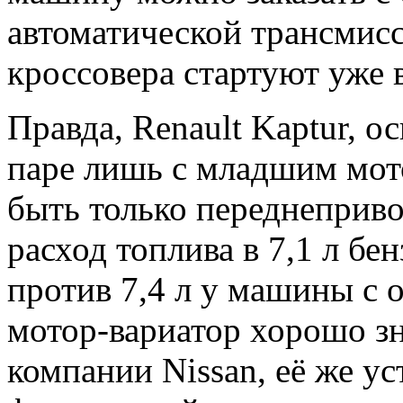
автоматической трансмис
кроссовера стартуют уже в
Правда, Renault Kaptur, 
паре лишь с младшим мото
быть только переднеприв
расход топлива в 7,1 л бе
против 7,4 л у машины с 
мотор-вариатор хорошо з
компании Nissan, её же у