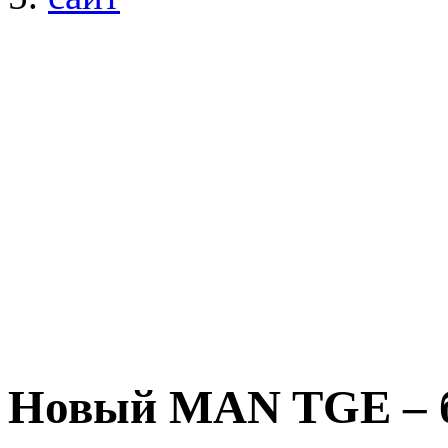
Новый MAN TGE – б