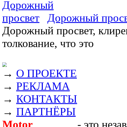
Дорожный прос
Дорожный просвет, клирен
толкование, что это
→
О ПРОЕКТЕ
→
РЕКЛАМА
→
КОНТАКТЫ
→
ПАРТНЁРЫ
Motor
Новости
- это неза