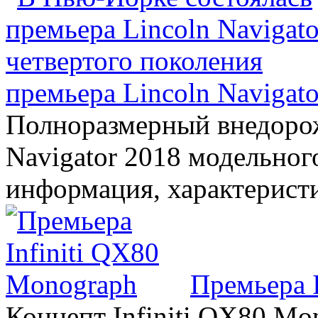
премьера Lincoln Navigato
Полноразмерный внедорож
Navigator 2018 модельного
информация, характерист
Премьера 
Концепт Infiniti QX80 Mo