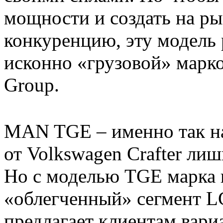
мощности и создать на р
конкуренцию, эту модель 
исконно «грузовой» мар
Group.
MAN TGE – именно так на
от Volkswagen Crafter лиш
Но с моделью TGE марка в
«облегченный» сегмент L
предлагает клиентам вари