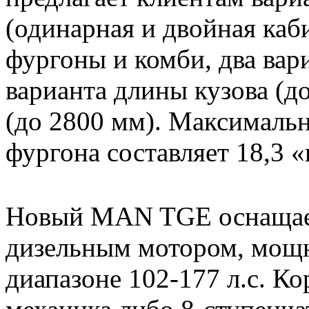
(одинарная и двойная каб
фургоны и комби, два вар
варианта длины кузова (д
(до 2800 мм). Максимальн
фургона составляет 18,3 «
Новый MAN TGE оснащает
дизельным мотором, мощн
диапазоне 102-177 л.с. Ко