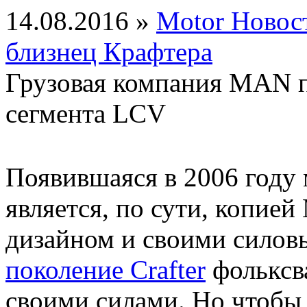
14.08.2016 »
Motor Новос
близнец Крафтера
Грузовая компания MAN п
сегмента LCV
Появившаяся в 2006 году 
является, по сути, копией 
дизайном и своими силов
поколение Crafter
фольксв
своими силами. Но чтобы