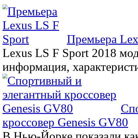
Премьера Lex
Lexus LS F Sport 2018 мод
информация, характерист
Сп
кроссовер Genesis GV80
В Нью-Йорке показали ка