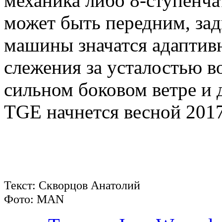
механика либо 8-ступенча
может быть передним, за
машины значатся адаптив
слежения за усталостью в
сильном боковом ветре и
TGE начнется весной 2017
Текст: Скворцов Анатолий
Фото: MAN