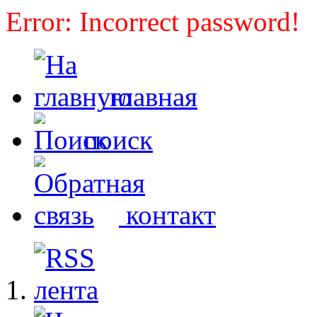
Error: Incorrect password!
главная
поиск
контакт