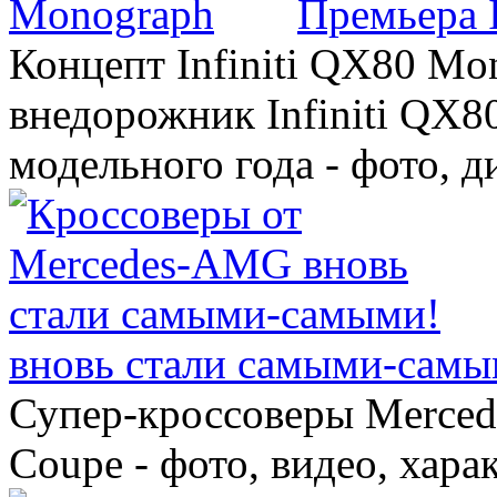
Премьера 
Концепт Infiniti QX80 Mo
внедорожник Infiniti QX8
модельного года - фото, 
вновь стали самыми-самы
Супер-кроссоверы Merce
Coupe - фото, видео, хара