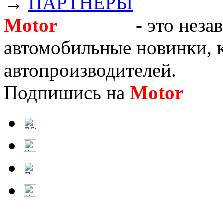
→
ПАРТНЁРЫ
Motor
Новости
- это неза
автомобильные новинки, к
автопроизводителей.
Подпишись на
Motor
Нов