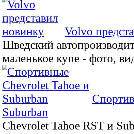
Volvo предст
Шведский автопроизводит
маленькое купе - фото, ви
Спортив
Suburban
Chevrolet Tahoe RST и Sub