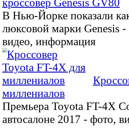
кроссовер Genesis GV80
В Нью-Йорке показали ка
люксовой марки Genesis -
видео, информация
Кроссо
миллениалов
Премьера Toyota FT-4X C
автосалоне 2017 - фото, в