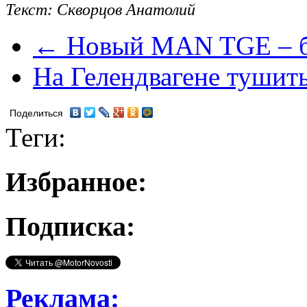
Текст: Скворцов Анатолий
← Новый MAN TGE – б
На Гелендвагене тушит
Поделиться
Теги:
Избранное:
Подписка:
Реклама: