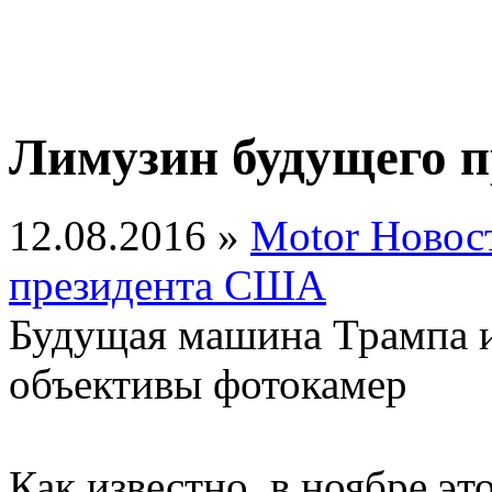
Лимузин будущего 
12.08.2016 »
Motor Новос
президента США
Будущая машина Трампа и
объективы фотокамер
Как известно, в ноябре э