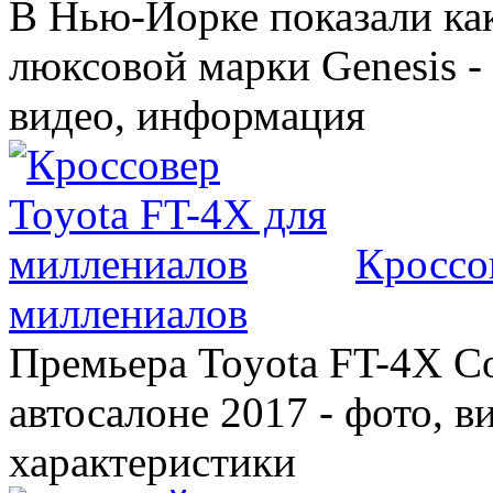
В Нью-Йорке показали ка
люксовой марки Genesis -
видео, информация
Кроссо
миллениалов
Премьера Toyota FT-4X C
автосалоне 2017 - фото, в
характеристики