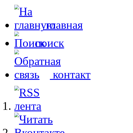
главная
поиск
контакт