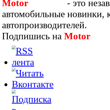
Motor
Новости
- это неза
автомобильные новинки, к
автопроизводителей.
Подпишись на
Motor
Нов