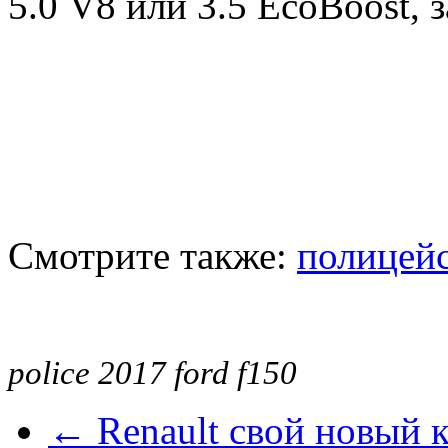
5.0 V8 или 3.5 EcoBoost,
Смотрите также:
полицейс
police 2017 ford f150
← Renault свой новый к