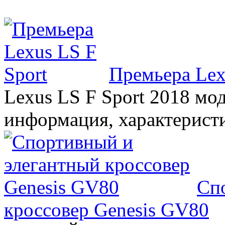
Премьера Lex
Lexus LS F Sport 2018 мод
информация, характерист
Сп
кроссовер Genesis GV80