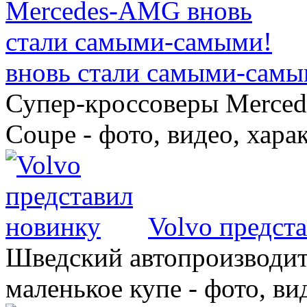
вновь стали самыми-самы
Супер-кроссоверы Merce
Coupe - фото, видео, хара
Volvo предст
Шведский автопроизводит
маленькое купе - фото, ви