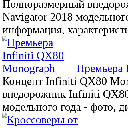
Полноразмерный внедорож
Navigator 2018 модельного
информация, характерист
Премьера 
Концепт Infiniti QX80 Mo
внедорожник Infiniti QX8
модельного года - фото, 