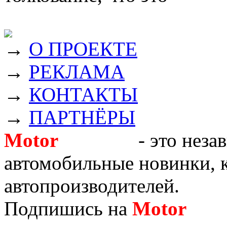
→
О ПРОЕКТЕ
→
РЕКЛАМА
→
КОНТАКТЫ
→
ПАРТНЁРЫ
Motor
Новости
- это неза
автомобильные новинки, к
автопроизводителей.
Подпишись на
Motor
Нов