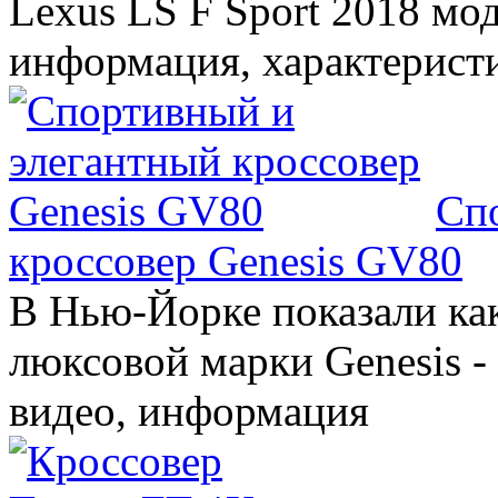
Lexus LS F Sport 2018 мод
информация, характерист
Сп
кроссовер Genesis GV80
В Нью-Йорке показали ка
люксовой марки Genesis -
видео, информация