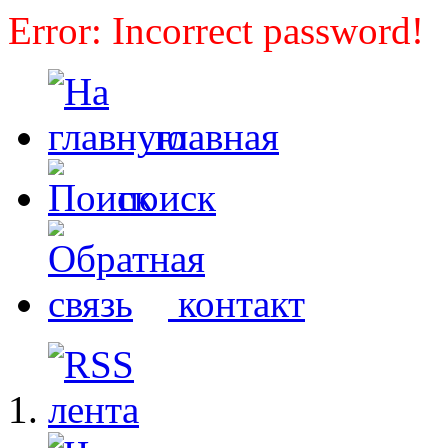
Error: Incorrect password!
главная
поиск
контакт