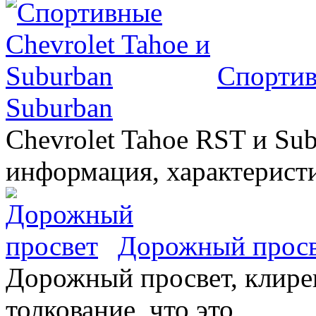
Спортив
Suburban
Chevrolet Tahoe RST и Sub
информация, характеристи
Дорожный прос
Дорожный просвет, клирен
толкование, что это