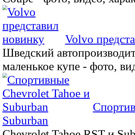
Volvo предст
Шведский автопроизводит
маленькое купе - фото, ви
Спортив
Suburban
Chevrolet Tahoe RST и Sub