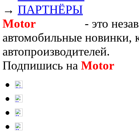
→
ПАРТНЁРЫ
Motor
Новости
- это неза
автомобильные новинки, к
автопроизводителей.
Подпишись на
Motor
Нов