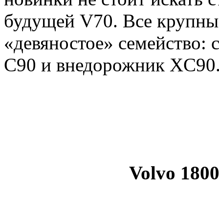
будущей V70. Все крупн
«девяностое» семейство: 
C90 и внедорожник XC90
Volvo 1800