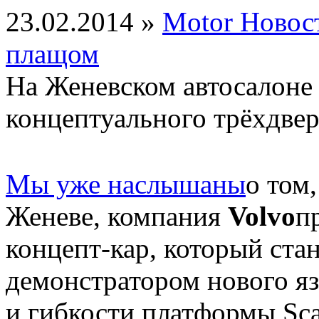
23.02.2014 »
Motor Новос
плащом
На Женевском автосалоне 
концептуального трёхдвер
Мы уже наслышаны
о том
Женеве, компания
Volvo
п
концепт-кар, который ст
демонстратором нового я
и гибкости платформы Scal