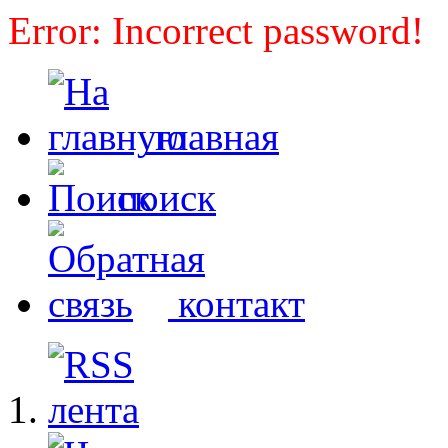
Error: Incorrect password!
главная
поиск
контакт