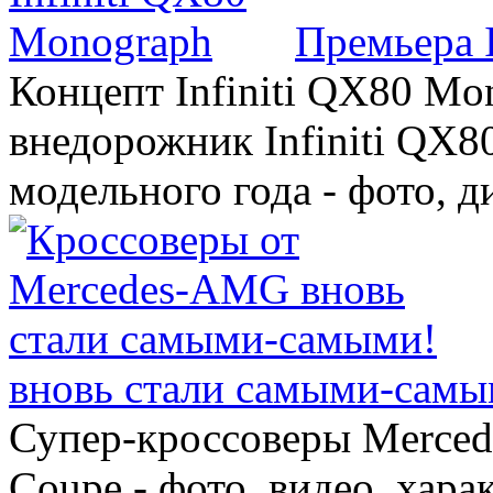
Премьера 
Концепт Infiniti QX80 Mo
внедорожник Infiniti QX8
модельного года - фото, 
вновь стали самыми-самы
Супер-кроссоверы Merce
Coupe - фото, видео, хара