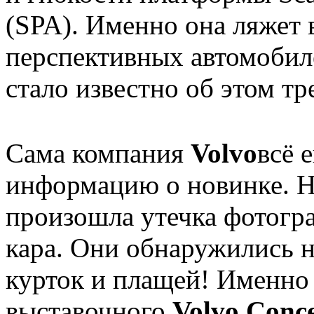
(SPA). Именно она ляжет 
перспективных автомобил
стало известно об этом тр
Сама компания
Volvo
всё 
информацию о новинке. Н
произошла утечка фотогра
кара. Они обнаружились 
курток и плащей! Именно 
выставочного
Volvo Conce