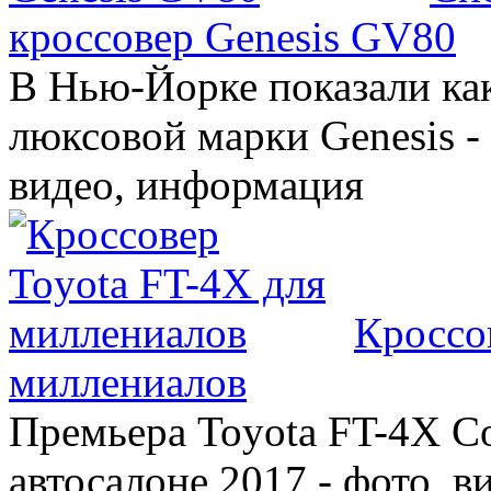
кроссовер Genesis GV80
В Нью-Йорке показали ка
люксовой марки Genesis -
видео, информация
Кроссо
миллениалов
Премьера Toyota FT-4X C
автосалоне 2017 - фото, в