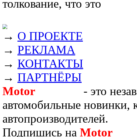
толкование, что это
→
О ПРОЕКТЕ
→
РЕКЛАМА
→
КОНТАКТЫ
→
ПАРТНЁРЫ
Motor
Новости
- это неза
автомобильные новинки, к
автопроизводителей.
Подпишись на
Motor
Нов