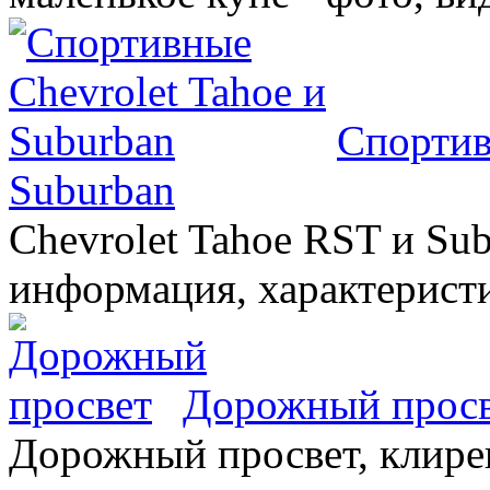
Спортив
Suburban
Chevrolet Tahoe RST и Sub
информация, характеристи
Дорожный прос
Дорожный просвет, клирен