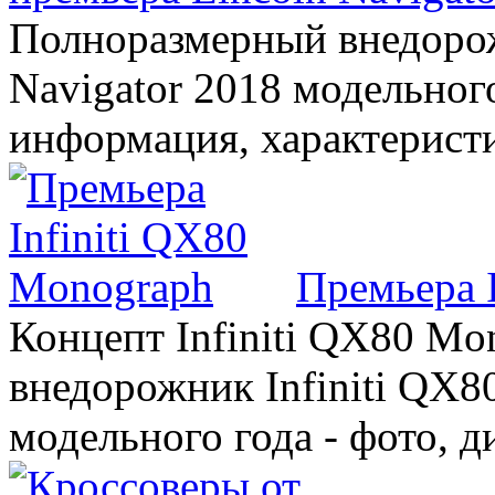
Полноразмерный внедорож
Navigator 2018 модельного
информация, характерист
Премьера 
Концепт Infiniti QX80 Mo
внедорожник Infiniti QX8
модельного года - фото, 