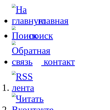
главная
поиск
контакт