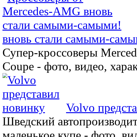
вновь стали самыми-самы
Супер-кроссоверы Merce
Coupe - фото, видео, хара
Volvo предст
Шведский автопроизводит
маленькое купе - фото, ви