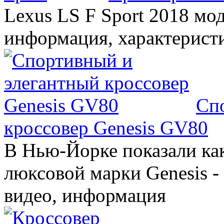
Lexus LS F Sport 2018 мод
информация, характерист
Сп
кроссовер Genesis GV80
В Нью-Йорке показали ка
люксовой марки Genesis -
видео, информация