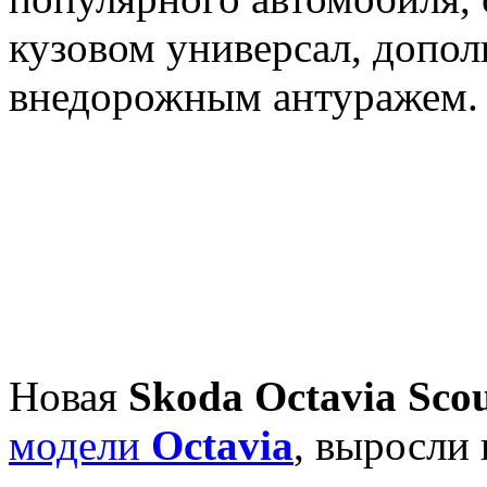
кузовом универсал, допо
внедорожным антуражем.
Новая
Skoda Octavia Sco
модели
Octavia
, выросли 