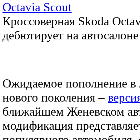
Octavia Scout
Кроссоверная Skoda Octav
дебютирует на автосалоне
Ожидаемое пополнение в
нового поколения –
верси
ближайшем Женевском авт
модификация представляе
популярного автомобиля, 