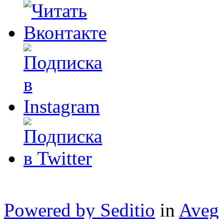
Powered by Seditio
in
Aveg