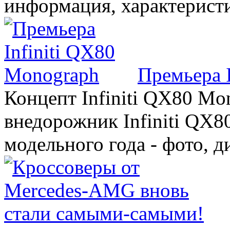
информация, характерист
Премьера 
Концепт Infiniti QX80 Mo
внедорожник Infiniti QX8
модельного года - фото, 