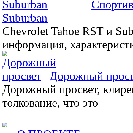
Спортив
Suburban
Chevrolet Tahoe RST и Sub
информация, характеристи
Дорожный прос
Дорожный просвет, клирен
толкование, что это