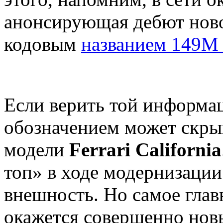
анонсирующая дебют нов
кодовым
названием 149M 
Если верить той информац
обозначением может скры
модели
Ferrari California
топ» в ходе модернизации
внешность. Но самое глав
окажется совершенно нов