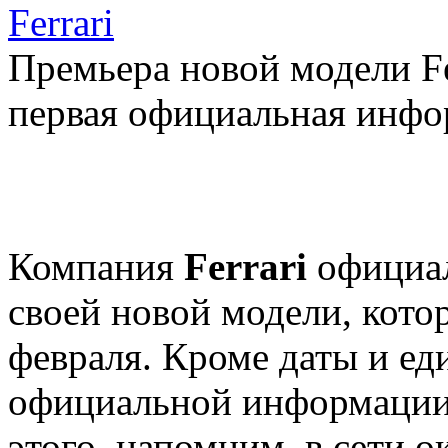
Ferrari
Премьера новой модели Fer
первая официальная инф
Компания
Ferrari
официал
своей новой модели, котор
февраля. Кроме даты и ед
официальной информации 
этого, напомним, в сети о