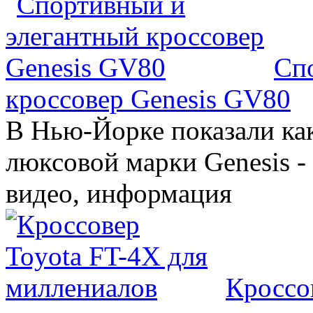
Сп
кроссовер Genesis GV80
В Нью-Йорке показали ка
люксовой марки Genesis -
видео, информация
Кроссо