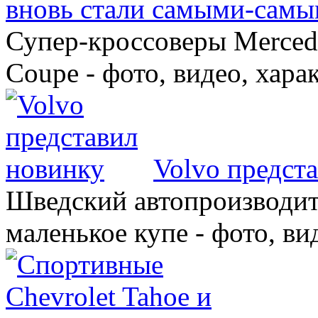
вновь стали самыми-самы
Супер-кроссоверы Merce
Coupe - фото, видео, хара
Volvo предст
Шведский автопроизводит
маленькое купе - фото, ви