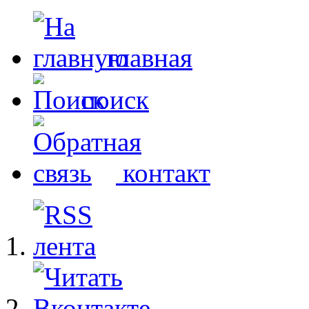
главная
поиск
контакт