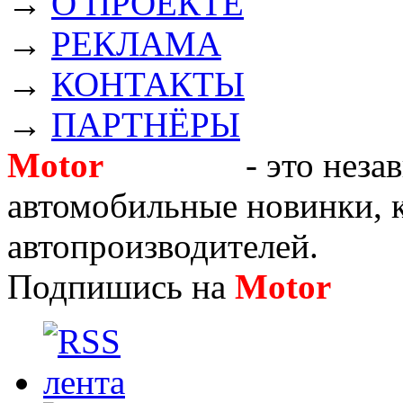
→
О ПРОЕКТЕ
→
РЕКЛАМА
→
КОНТАКТЫ
→
ПАРТНЁРЫ
Motor
Новости
- это неза
автомобильные новинки, к
автопроизводителей.
Подпишись на
Motor
Нов