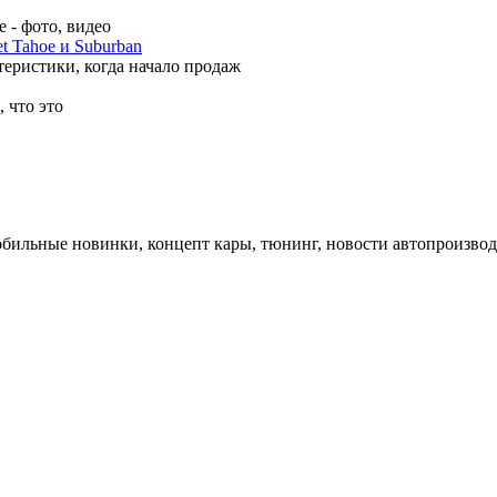
 - фото, видео
t Tahoe и Suburban
теристики, когда начало продаж
 что это
обильные новинки, концепт кары, тюнинг, новости автопроизвод