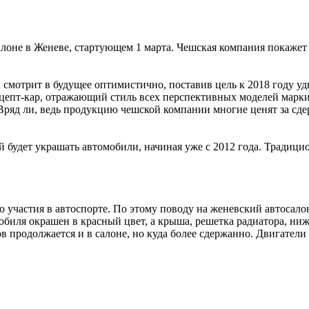
салоне в Женеве, стартующем 1 марта. Чешская компания покаж
 смотрит в будущее оптимистично, поставив цель к 2018 году уд
цепт-кар, отражающий стиль всех перспективных моделей марки.
ряд ли, ведь продукцию чешской компании многие ценят за сде
будет украшать автомобили, начиная уже с 2012 года. Традицион
 участия в автоспорте. По этому поводу на женевский автосалон
обиля окрашен в красный цвет, а крыша, решетка радиатора, нижн
в продолжается и в салоне, но куда более сдержанно. Двигатели