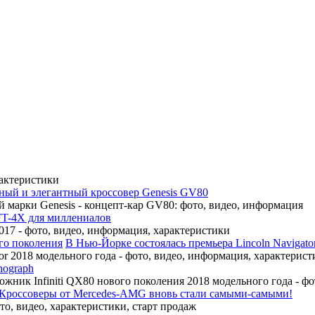
рактеристики
ный и элегантный кроссовер Genesis GV80
 марки Genesis - концепт-кар GV80: фото, видео, информация
FT-4X для миллениалов
17 - фото, видео, информация, характеристики
В Нью-Йорке состоялась премьера Lincoln Navigato
r 2018 модельного года - фото, видео, информация, характерист
nograph
ожник Infiniti QX80 нового поколения 2018 модельного года - ф
Кроссоверы от Mercedes-AMG вновь стали самыми-самыми!
, видео, характеристики, старт продаж