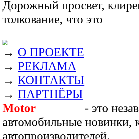
Дорожный просвет, клирен
толкование, что это
→
О ПРОЕКТЕ
→
РЕКЛАМА
→
КОНТАКТЫ
→
ПАРТНЁРЫ
Motor
Новости
- это неза
автомобильные новинки, к
автопроизводителей.