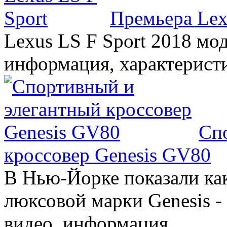
Премьера Lex
Lexus LS F Sport 2018 мод
информация, характерист
Сп
кроссовер Genesis GV80
В Нью-Йорке показали ка
люксовой марки Genesis -
видео, информация