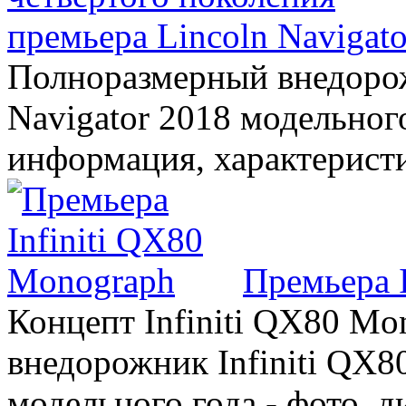
премьера Lincoln Navigato
Полноразмерный внедорож
Navigator 2018 модельного
информация, характерист
Премьера 
Концепт Infiniti QX80 Mo
внедорожник Infiniti QX8
модельного года - фото, 