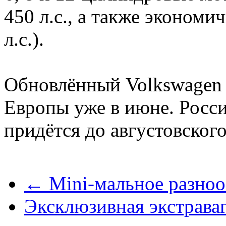
450 л.с., а также эконом
л.с.).
Обновлённый Volkswagen 
Европы уже в июне. Росс
придётся до августовского
← Mini-мальное разноо
Эксклюзивная экстрава