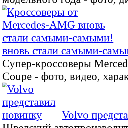
вновь стали самыми-самы
Супер-кроссоверы Merce
Coupe - фото, видео, хара
Volvo предст
Шведский автопроизводит