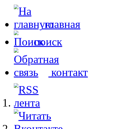
главная
поиск
контакт