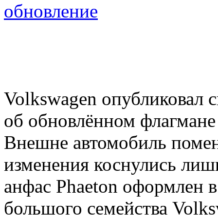
обновление
Volkswagen опубликовал
об обновлённом флагмане 
Внешне автомобиль помен
изменения коснулись лишь
анфас Phaeton оформлен в
большого семейства Volk