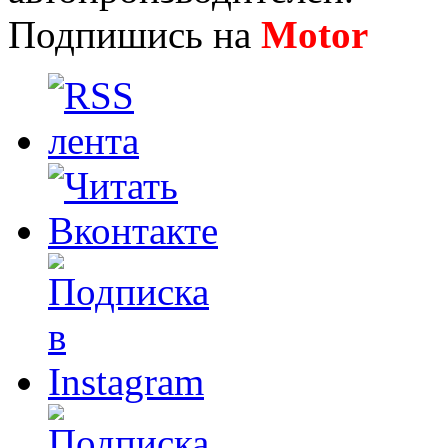
Подпишись на
Motor
Нов