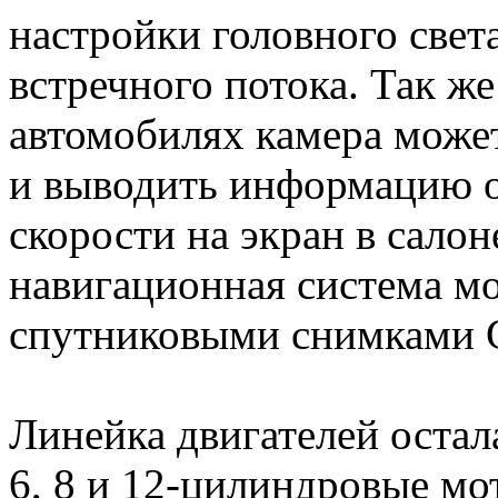
настройки головного свет
встречного потока. Так ж
автомобилях камера може
и выводить информацию 
скорости на экран в салон
навигационная система м
спутниковыми снимками 
Линейка двигателей остал
6, 8 и 12-цилиндровые м