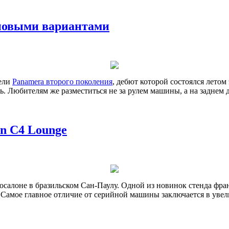
 новыми вариантами
дели
Panamera второго поколения
, дебют которой состоялся летом
 Любителям же разместиться не за рулем машины, а на заднем д
en C4 Lounge
осалоне в бразильском Сан-Паулу. Одной из новинок стенда фра
. Самое главное отличие от серийной машины заключается в уве