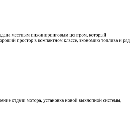
оздана местным инжиниринговым центром, который
хороший простор в компактном классе, экономию топлива и ряд
ение отдачи мотора, установка новой выхлопной системы,