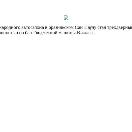
ародного автосалона в бразильском Сан-Паулу стал трехдверный
ешностью на базе бюджетной машины B-класса.