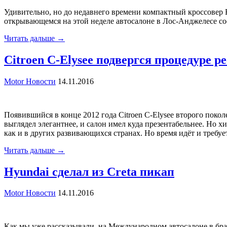
Удивительно, но до недавнего времени компактный кроссовер 
открывающемся на этой неделе автосалоне в Лос-Анджелесе сос
Читать дальше →
Citroen C-Elysee подвергся процедуре р
Motor Новости
14.11.2016
Появившийся в конце 2012 года Citroen C-Elysee второго поко
выглядел элегантнее, и салон имел куда презентабельнее. Но х
как и в других развивающихся странах. Но время идёт и требуе
Читать дальше →
Hyundai сделал из Creta пикап
Motor Новости
14.11.2016
Как мы уже рассказывали, на Международном автосалоне в бр