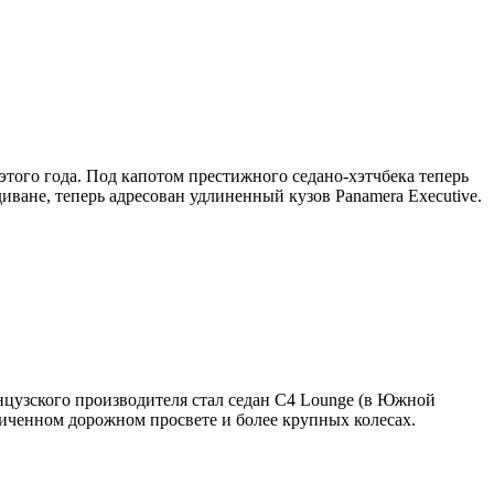
 этого года. Под капотом престижного седано-хэтчбека теперь
иване, теперь адресован удлиненный кузов Panamera Executive.
нцузского производителя стал седан C4 Lounge (в Южной
личенном дорожном просвете и более крупных колесах.