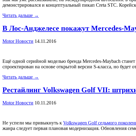
демонстрировался и концептуальный пикап Creta STC. Корейск
Читать дальше →
В Лос-Анджелесе покажут Mercedes-Mayb
Motor Новости
14.11.2016
Ещё одной серийной моделью бренда Mercedes-Maybach станет 
спроектирован на основе открытой версии S-класса, но будет
Читать дальше →
Рестайлинг Volkswagen Golf VII: штри
Motor Новости
10.11.2016
Не успели мы привыкнуть к
Volkswagen Golf седьмого поколен
жанра следует первая плановая модернизация. Обновления сем