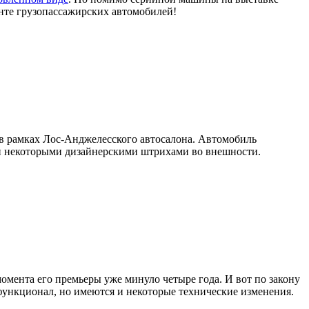
енте грузопассажирских автомобилей!
 в рамках Лос-Анджелесского автосалона. Автомобиль
й и некоторыми дизайнерскими штрихами во внешности.
омента его премьеры уже минуло четыре года. И вот по закону
функционал, но имеются и некоторые технические изменения.